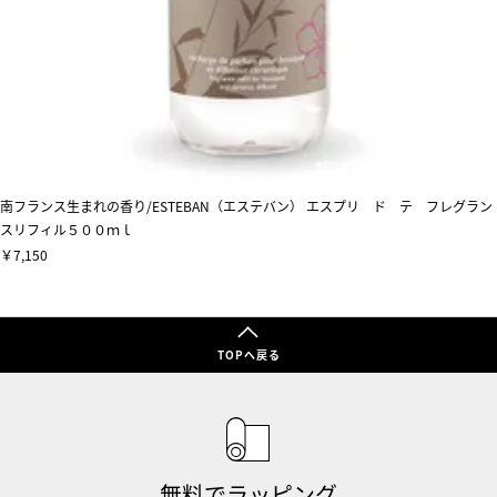
南フランス生まれの香り/ESTEBAN（エステバン） エスプリ ド テ フレグラン
スリフィル５００ｍｌ
￥7,150
TOPへ戻る
無料でラッピング