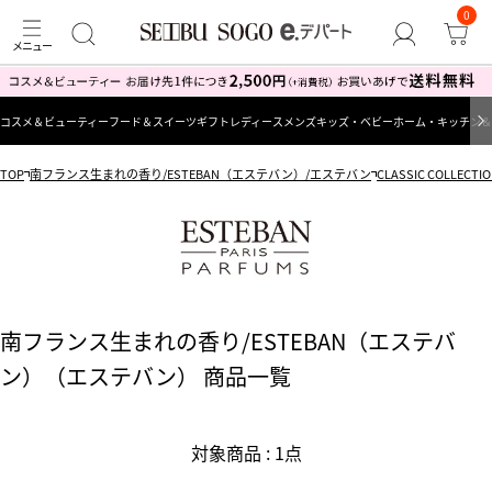
0
コスメ＆ビューティー
フード＆スイーツ
ギフト
レディース
メンズ
キッズ・ベビー
ホーム・キッチン＆
TOP
南フランス生まれの香り/ESTEBAN（エステバン）/エステバン
CLASSIC COLL
南フランス生まれの香り/ESTEBAN（エステバ
ン）（エステバン） 商品一覧
対象商品 : 1点