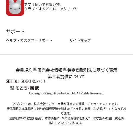
アプリ払いでお買い物。
ホーム・キッチン＆アート
クラブ・オン／ミレニアム アプリ
サポート
ヘルプ・カスタマーサポート
サイトマップ
会員規約
販売会社情報
特定商取引法に基づく表示
第三者提供について
Copyright © Sogo & Seibu Co.,Ltd. All Rights Reserved.
e.デパートは、株式会社そごう・西武が運営する通販・オンラインストアです。
表示価格は本体価格に10％の消費税額を加えた「お支払い総額（税込価格）」となってお
ります。
酒類を除いた飲食料品は、本体価格に8％の消費税額を加えた「お支払い総額（税込価
格）」となっております。