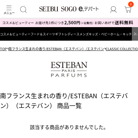
0
コスメ＆ビューティー
フード＆スイーツ
ギフト
レディース
メンズ
キッズ・ベビー
ホーム・キッチン＆
TOP
南フランス生まれの香り/ESTEBAN（エステバン）/エステバン
CLASSIC COLL
南フランス生まれの香り/ESTEBAN（エステバ
ン）（エステバン） 商品一覧
該当する商品がありませんでした。