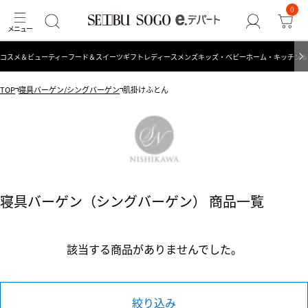
0
コスメ＆ビューティー
フード＆スイーツ
ギフト
レディース
メンズ
キッズ・ベビー
ホーム・キッチン＆
TOP
寝具バーゲン/シングバーゲン
肌掛けふとん
寝具バーゲン（シングバーゲン） 商品一覧
該当する商品がありませんでした。
絞り込み