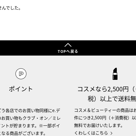
せんでした。
TOPへ戻る
ポイント
コスメなら2,500円
税）以上で送料
コスメ＆ビューティーの商品は
う各店でのお買い物同様にe.デ
件につき2,500円（＋消費税）
のお買い物もクラブ・オン／ミレ
無料でお届けいたします。
イントが貯まります。※一部ポイ
くわしくはこちら
となる商品がございます。