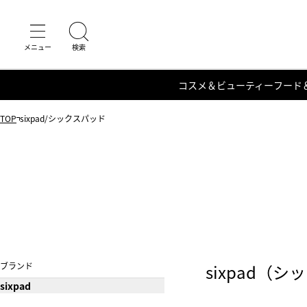
コスメ＆ビューティー
フード
TOP
sixpad/シックスパッド
ブランド
sixpad（
sixpad