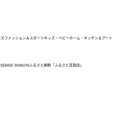
ンズファッション＆スポーツ
キッズ・ベビー
ホーム・キッチン＆アート
SEBASE SHIBUYA
ふるさと納税「ふるさと百貨店」