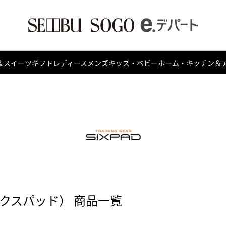
＆スイーツ
ギフト
レディース
メンズ
キッズ・ベビー
ホーム・キッチン＆
シックスパッド） 商品一覧