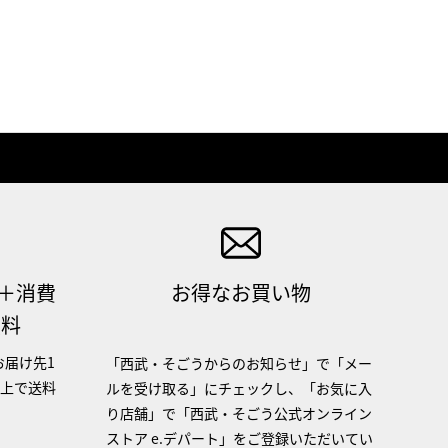
（＋消費
お得なお買い物
無料
お届け先1
「西武・そごうからのお知らせ」で「メー
以上で送料
ルを受け取る」にチェックし、「お気に入
り店舗」で「西武・そごう公式オンライン
ストア e.デパート」をご登録いただいてい