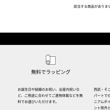
該当する商品がありま
無料でラッピング
お誕生日や結婚のお祝い、出産内祝いな
西武・そご
ど、ご用途に合わせてご進物体裁などを無
パートで
料でお選びいただけます。
ニアムポ
ント除外