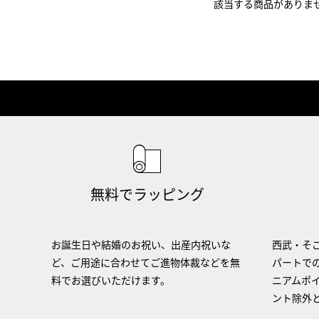
該当する商品がありま
無料でラッピング
お誕生日や結婚のお祝い、出産内祝いな
西武・そご
ど、ご用途に合わせてご進物体裁などを無
パートで
料でお選びいただけます。
ニアムポ
ント除外