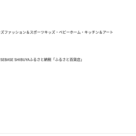
ンズファッション＆スポーツ
キッズ・ベビー
ホーム・キッチン＆アート
SEBASE SHIBUYA
ふるさと納税「ふるさと百貨店」