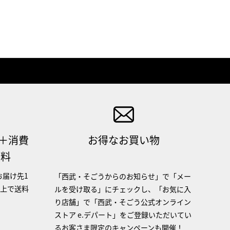
（＋消費
お得なお買い物
無料
お届け先1
「西武・そごうからのお知らせ」で「メー
以上で送料
ルを受け取る」にチェックし、「お気に入
り店舗」で「西武・そごう公式オンライン
ストア e.デパート」をご登録いただいてい
るお客さま限定のキャンペーンも開催！