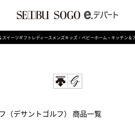
＆スイーツ
ギフト
レディース
メンズ
キッズ・ベビー
ホーム・キッチン＆
フ（デサントゴルフ） 商品一覧