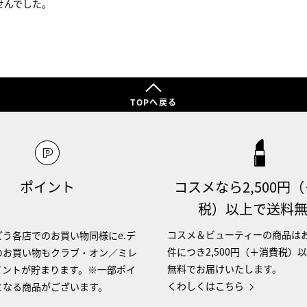
せんでした。
TOPへ戻る
ポイント
コスメなら2,500円
税）以上で送料
コスメ＆ビューティーの商品は
う各店でのお買い物同様にe.デ
件につき2,500円（＋消費税）
のお買い物もクラブ・オン／ミレ
無料でお届けいたします。
イントが貯まります。※一部ポイ
くわしくはこちら
となる商品がございます。