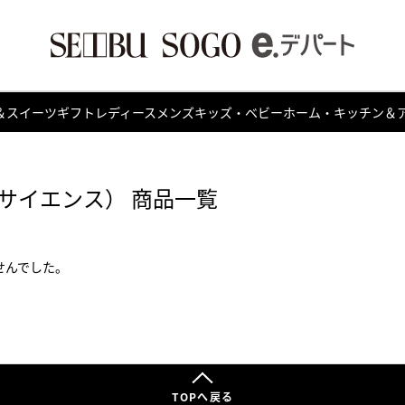
＆スイーツ
ギフト
レディース
メンズ
キッズ・ベビー
ホーム・キッチン＆
サイエンス） 商品一覧
せんでした。
TOPへ戻る