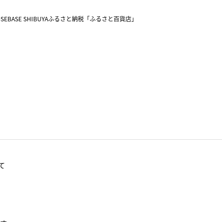
SEBASE SHIBUYA
ふるさと納税「ふるさと百貨店」
て