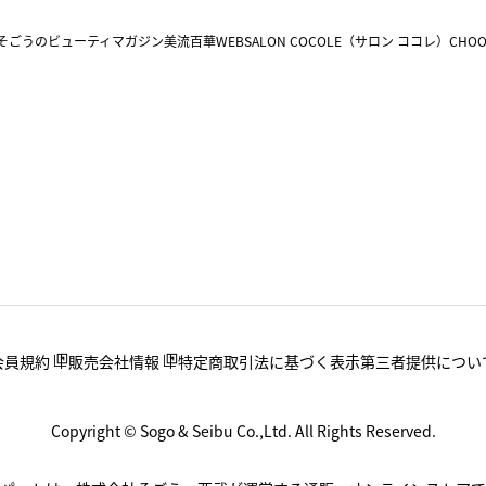
そごうのビューティマガジン美流百華WEB
SALON COCOLE（サロン ココレ）
CHOO
会員規約
販売会社情報
特定商取引法に基づく表示
第三者提供につい
Copyright © Sogo & Seibu Co.,Ltd. All Rights Reserved.