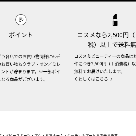
ポイント
コスメなら2,500円
税）以上で送料
コスメ＆ビューティーの商品は
う各店でのお買い物同様にe.デ
件につき2,500円（＋消費税）
のお買い物もクラブ・オン／ミレ
無料でお届けいたします。
イントが貯まります。※一部ポイ
くわしくはこちら
となる商品がございます。
ズ・ベビー
スポーツ・アウトドア
ホーム・キッチン＆アート
お中元
お歳暮