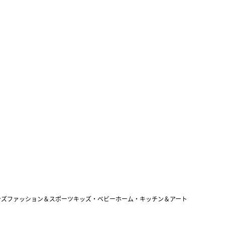
ンズファッション＆スポーツ
キッズ・ベビー
ホーム・キッチン＆アート