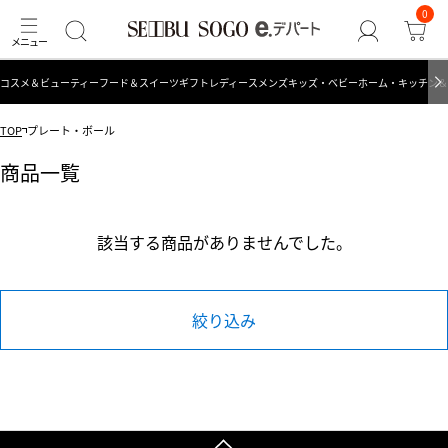
0
コスメ＆ビューティー
フード＆スイーツ
ギフト
レディース
メンズ
キッズ・ベビー
ホーム・キッチン＆
TOP
プレート・ボール
商品一覧
該当する商品がありませんでした。
絞り込み