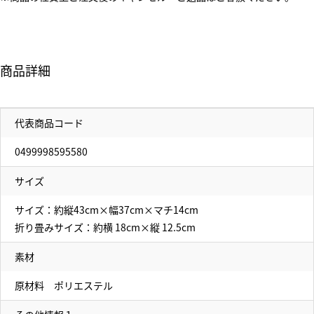
商品詳細
代表商品コード
0499998595580
サイズ
サイズ：約縦43cm×幅37cm×マチ14cm
折り畳みサイズ：約横 18cm×縦 12.5cm
素材
原材料 ポリエステル