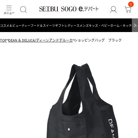
0
コスメ＆ビューティー
フード＆スイーツ
ギフト
レディース
メンズ
キッズ・ベビー
ホーム・キッチン＆
TOP
DEAN ＆ DELUCA/ディーンアンドデルーカ
ショッピングバッグ ブラック