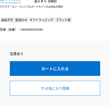
：
最大
％
詳細
クラブ・オン／ミレニアムカードセゾンのお支払の場合
返品不可
配送のみ
ギフトラッピング
ブランド袋
型番（品番）：0499998595580
在庫あり
カートに入れる
お気に入り登録