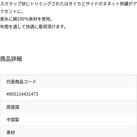
スカラップ状にトリミングされたはきぐちとサイドのヌネット刺繍がア
クセントに。
表糸に綿100％素材を使用。
年間を通して快適に着用頂けます。
商品詳細
代表商品コード
4905114431473
原産国
中国製
素材