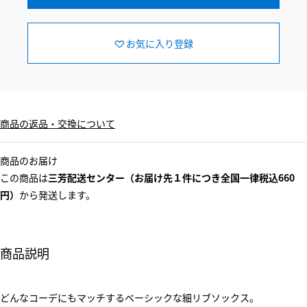
お気に入り登録
商品の返品・交換について
商品のお届け
この商品は
三芳配送センター（お届け先１件につき全国一律税込660
円）
から発送します。
商品説明
どんなコーデにもマッチするベーシックな細リブソックス。