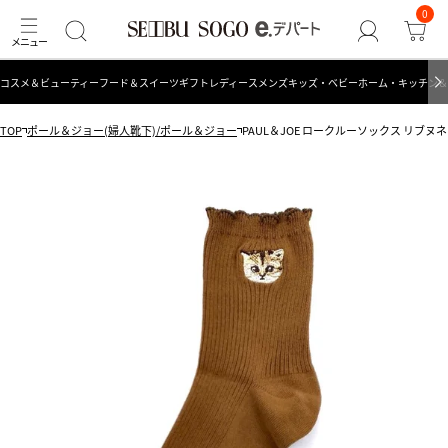
0
コスメ＆ビューティー
フード＆スイーツ
ギフト
レディース
メンズ
キッズ・ベビー
ホーム・キッチン＆
TOP
ポール＆ジョー(婦人靴下)/ポール＆ジョー
PAUL＆JOE ロークルーソックス リブヌネット