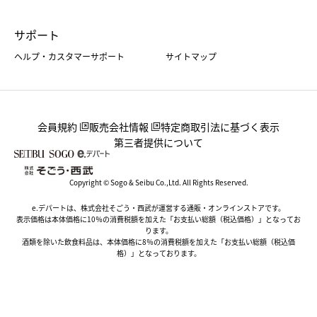
サポート
ヘルプ・カスタマーサポート
サイトマップ
会員規約
販売会社情報
特定商取引法に基づく表示
第三者提供について
Copyright © Sogo & Seibu Co.,Ltd. All Rights Reserved.
e.デパートは、株式会社そごう・西武が運営する通販・オンラインストアです。
表示価格は本体価格に10％の消費税額を加えた「お支払い総額（税込価格）」となってお
ります。
酒類を除いた飲食料品は、本体価格に8％の消費税額を加えた「お支払い総額（税込価
格）」となっております。