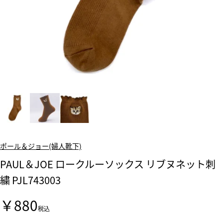
ポール＆ジョー(婦人靴下)
PAUL＆JOE ロークルーソックス リブヌネット刺
繍 PJL743003
￥880
税込