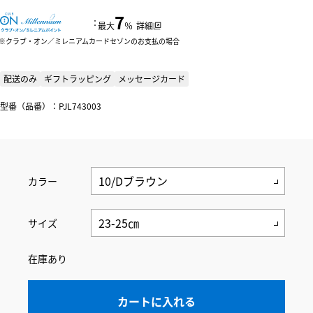
7
：
最大
％
詳細
クラブ・オン／ミレニアムカードセゾンのお支払の場合
配送のみ
ギフトラッピング
メッセージカード
型番（品番）：PJL743003
カラー
サイズ
在庫あり
カートに入れる