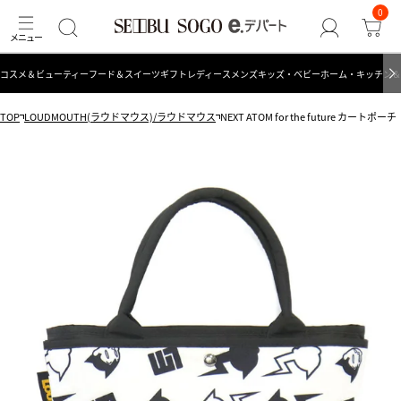
0
コスメ＆ビューティー
フード＆スイーツ
ギフト
レディース
メンズ
キッズ・ベビー
ホーム・キッチン＆
TOP
LOUDMOUTH(ラウドマウス)/ラウドマウス
NEXT ATOM for the future カートポーチ