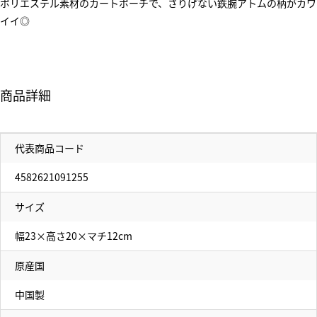
ポリエステル素材のカートポーチで、さりげない鉄腕アトムの柄がカワ
イイ◎
商品詳細
代表商品コード
4582621091255
サイズ
幅23×高さ20×マチ12cm
原産国
中国製