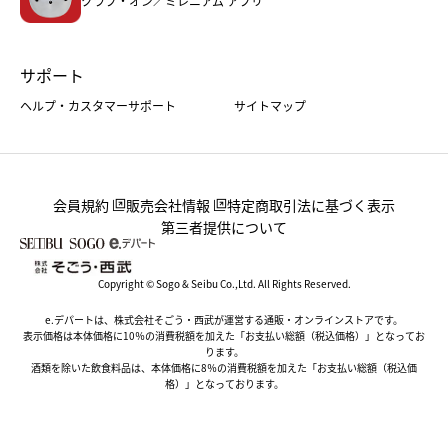
クラブ・オン／ミレニアム アプリ
サポート
ヘルプ・カスタマーサポート
サイトマップ
会員規約
販売会社情報
特定商取引法に基づく表示
第三者提供について
Copyright © Sogo & Seibu Co.,Ltd. All Rights Reserved.
e.デパートは、株式会社そごう・西武が運営する通販・オンラインストアです。
表示価格は本体価格に10％の消費税額を加えた「お支払い総額（税込価格）」となってお
ります。
酒類を除いた飲食料品は、本体価格に8％の消費税額を加えた「お支払い総額（税込価
格）」となっております。