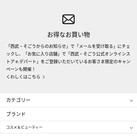
お得なお買い物
「西武・そごうからのお知らせ」で「メールを受け取る」にチェ
ックし、「お気に入り店舗」で「西武・そごう公式オンラインス
トア e.デパート」をご登録いただいているお客さま限定のキャン
ペーンも開催！
くわしくはこちら
カテゴリー
コスメ＆ビューティー
フード＆スイーツ
ブランド
ギフト
レディース
コスメ＆ビューティー
メンズ
キッズ・ベビー