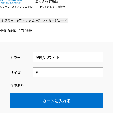
：
最大
％
詳細
クラブ・オン／ミレニアムカードセゾンのお支払の場合
配送のみ
ギフトラッピング
メッセージカード
型番（品番）：764990
カラー
サイズ
在庫あり
カートに入れる