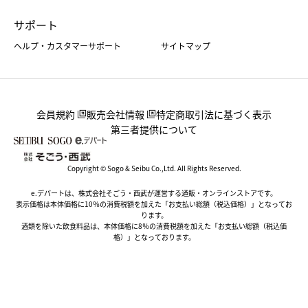
サポート
ヘルプ・カスタマーサポート
サイトマップ
会員規約
販売会社情報
特定商取引法に基づく表示
第三者提供について
Copyright © Sogo & Seibu Co.,Ltd. All Rights Reserved.
e.デパートは、株式会社そごう・西武が運営する通販・オンラインストアです。
表示価格は本体価格に10％の消費税額を加えた「お支払い総額（税込価格）」となってお
ります。
酒類を除いた飲食料品は、本体価格に8％の消費税額を加えた「お支払い総額（税込価
格）」となっております。