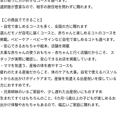
受け取った方が好きなコースを選べます。
選択肢が豊富なので、相手の居住地を問わずに贈れます。
【この商品でできること】
・自宅で楽しめるコースも多く、全国の方に贈れます
選んだモノが自宅に届くコースと、赤ちゃんと楽しめるコトのコースを
掲載。ベビーケア・ベビーサインなど自宅で楽しめるコトも選べます。
・安心できるおもちゃや絵本、店舗を掲載
大事な赤ちゃんの使うおもちゃ・赤ちゃんと行く店舗だからこそ、 ス
タッフが実際に確認し、安心できるお店を掲載しています。
・ママを気遣う、産後の体を癒やすコースも
疲れのたまる産後だからこそ、体のケアも大事。自宅で使えるバスソル
トからお出かけボディケアまで。産後を気遣える出産祝いを探している
方におすすめです。
・兄弟姉妹のいるご家庭や、少し遅れた出産祝いにもおすすめ
生まれてすぐはもちろんのこと、6カ月~1歳以上の子どもが楽しめるお
出かけ体験やおもちゃもあるので、幅広いご家庭に贈れます。