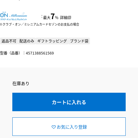
7
：
最大
％
詳細
クラブ・オン／ミレニアムカードセゾンのお支払の場合
返品不可
配送のみ
ギフトラッピング
ブランド袋
型番（品番）：4571388561569
在庫あり
カートに入れる
お気に入り登録