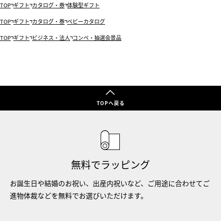
TOP
ギフト
カタログ・券
体験型ギフト
TOP
ギフト
カタログ・券
ベビーカタログ
TOP
ギフト
ビジネス・法人
コンペ・抽選会景品
TOPへ戻る
無料でラッピング
お誕生日や結婚のお祝い、出産内祝いなど、ご用途に合わせてご
進物体裁などを無料でお選びいただけます。