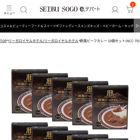
0
コスメ＆ビューティー
フード＆スイーツ
ギフト
レディース
メンズ
キッズ・ベビー
ホーム・キッチン＆
TOP
リーガロイヤルホテル/リーガロイヤルホテル
欧風ビーフカレー 10個セット(NCC-70)