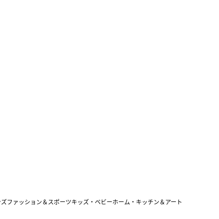
ンズファッション＆スポーツ
キッズ・ベビー
ホーム・キッチン＆アート