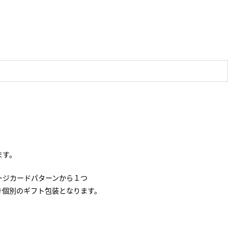
ます。
ージカードパターンから１つ
き個別のギフト包装となります。