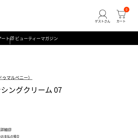
0
アート
ビューティーマガジン
ロンドゥマルベニー）
シングクリーム 07
詳細
のお支払の場合