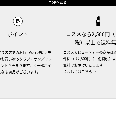
TOPへ戻る
ポイント
コスメなら2,500円
税）以上で送料
コスメ＆ビューティーの商品は
う各店でのお買い物同様にe.デ
件につき2,500円（＋消費税）
のお買い物もクラブ・オン／ミレ
無料でお届けいたします。
イントが貯まります。※一部ポイ
くわしくはこちら
となる商品がございます。