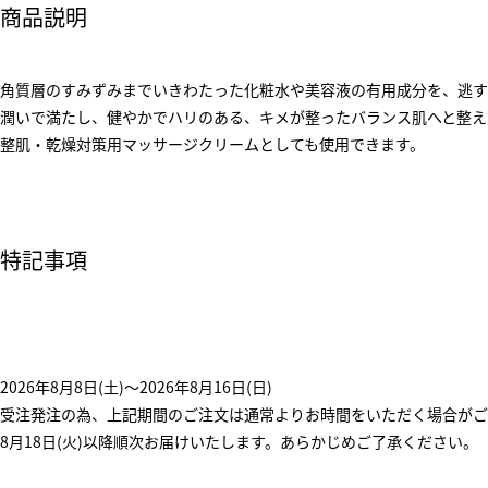
商品説明
角質層のすみずみまでいきわたった化粧水や美容液の有用成分を、逃す
潤いで満たし、健やかでハリのある、キメが整ったバランス肌へと整え
整肌・乾燥対策用マッサージクリームとしても使用できます。
特記事項
2026年8月8日(土)～2026年8月16日(日)
受注発注の為、上記期間のご注文は通常よりお時間をいただく場合がご
8月18日(火)以降順次お届けいたします。あらかじめご了承ください。