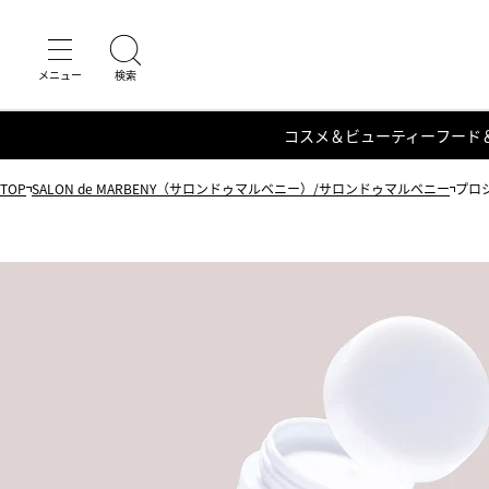
コスメ＆ビューティー
フード
TOP
SALON de MARBENY（サロンドゥマルベニー）/サロンドゥマルベニー
プロ