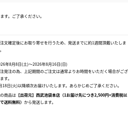
ります。ご了承ください。
注文確定後にお取り寄せを行うため、発送までに約1週間頂戴いたしま
。
026年8月8日(土)～2026年8月16日(日)
注発注の為、上記期間のご注文は通常よりお時間をいただく場合がござ
ます。
月18日(火)以降順次お届けいたします。あらかじめご了承ください。
の商品は
【出荷元】西武池袋本店（1お届け先につき2,500円+消費税以
で送料無料）
から発送します。