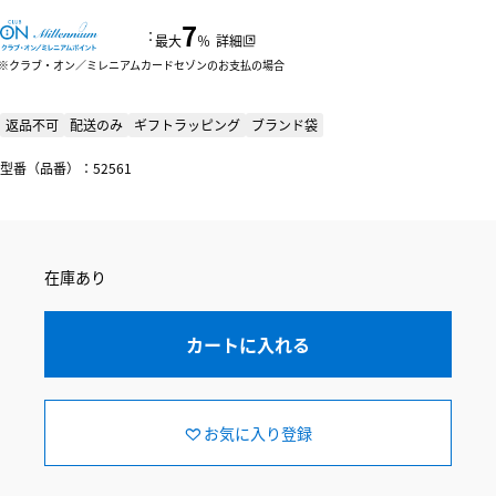
7
：
最大
％
詳細
クラブ・オン／ミレニアムカードセゾンのお支払の場合
返品不可
配送のみ
ギフトラッピング
ブランド袋
型番（品番）：52561
在庫あり
カートに入れる
お気に入り登録