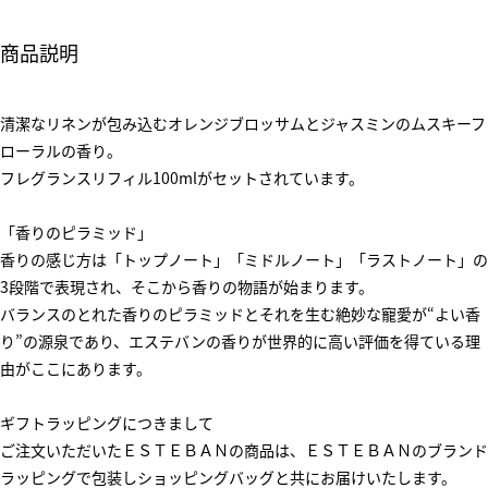
商品説明
清潔なリネンが包み込むオレンジブロッサムとジャスミンのムスキーフ
ローラルの香り。
フレグランスリフィル100mlがセットされています。
「香りのピラミッド」
香りの感じ方は「トップノート」「ミドルノート」「ラストノート」の
3段階で表現され、そこから香りの物語が始まります。
バランスのとれた香りのピラミッドとそれを生む絶妙な寵愛が“よい香
り”の源泉であり、エステバンの香りが世界的に高い評価を得ている理
由がここにあります。
ギフトラッピングにつきまして
ご注文いただいたＥＳＴＥＢＡＮの商品は、ＥＳＴＥＢＡＮのブランド
ラッピングで包装しショッピングバッグと共にお届けいたします。