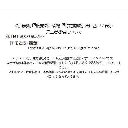
会員規約
販売会社情報
特定商取引法に基づく表示
第三者提供について
Copyright © Sogo & Seibu Co.,Ltd. All Rights Reserved.
e.デパートは、株式会社そごう・西武が運営する通販・オンラインストアです。
表示価格は本体価格に10％の消費税額を加えた「お支払い総額（税込価格）」となってお
ります。
酒類を除いた飲食料品は、本体価格に8％の消費税額を加えた「お支払い総額（税込価
格）」となっております。