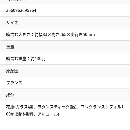
3660963095764
サイズ
箱含む大きさ：約幅83×高さ265×奥行き50mm
重量
箱含む重量：約430ｇ
原産国
フランス
成分
花瓶(ガラス製)、ラタンスティック(籐)、フレグランスリフィル1
00ml(液体香料、アルコール)