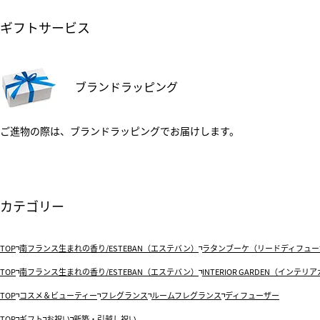
ギフトサービス
ブランドラッピング
ご進物の際は、ブランドラッピングでお届けします。
カテゴリー
TOP
南フランス生まれの香り/ESTEBAN（エステバン）
ラタンブーケ（リードディフュー
TOP
南フランス生まれの香り/ESTEBAN（エステバン）
INTERIOR GARDEN（インテ
TOP
コスメ＆ビューティー
フレグランス
ルームフレグランス
ディフューザー
TOP
ギフト
お祝い
新築・引越し祝い