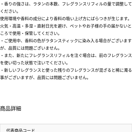
・香りの強さは、ラタンの本数、フレグランスリフィルの量で調整して
ください。
使用環境や香料の成分により香料の吸い上げ方にばらつきが生じます。
火気・高温・多湿・直射日光を避け、ペットやお子様の手の届かないと
ころで使用・保管してください。
・ご使用中、香料の色がラタンスティックに染み入る場合がございます
が、品質には問題ございません。
・また、新たにフレグランスリフィルを注ぐ場合は、前のフレグランス
を使い切った状態で注いでください。
・新しいフレグランスと使った残りのフレグランスが混ざると稀に濁る
事がございますが、品質には問題ございません。
商品詳細
代表商品コード