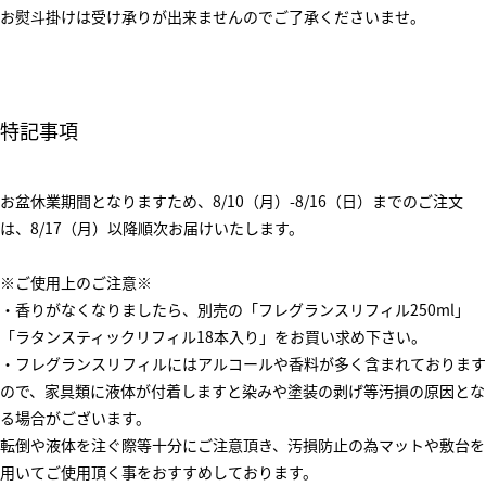
お熨斗掛けは受け承りが出来ませんのでご了承くださいませ。
特記事項
お盆休業期間となりますため、8/10（月）-8/16（日）までのご注文
は、8/17（月）以降順次お届けいたします。
※ご使用上のご注意※
・香りがなくなりましたら、別売の「フレグランスリフィル250ml」
「ラタンスティックリフィル18本入り」をお買い求め下さい。
・フレグランスリフィルにはアルコールや香料が多く含まれております
ので、家具類に液体が付着しますと染みや塗装の剥げ等汚損の原因とな
る場合がございます。
転倒や液体を注ぐ際等十分にご注意頂き、汚損防止の為マットや敷台を
用いてご使用頂く事をおすすめしております。