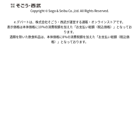
Copyright © Sogo & Seibu Co.,Ltd. All Rights Reserved.
e.デパートは、株式会社そごう・西武が運営する通販・オンラインストアです。
表示価格は本体価格に10％の消費税額を加えた「お支払い総額（税込価格）」となってお
ります。
酒類を除いた飲食料品は、本体価格に8％の消費税額を加えた「お支払い総額（税込価
格）」となっております。