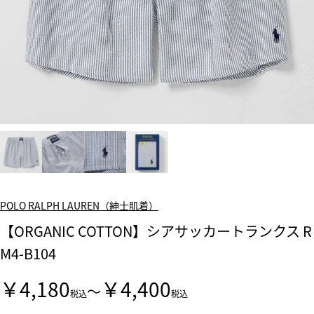
POLO RALPH LAUREN（紳士肌着）
【ORGANIC COTTON】シアサッカートランクス R
M4-B104
￥4,180
￥4,400
～
税込
税込