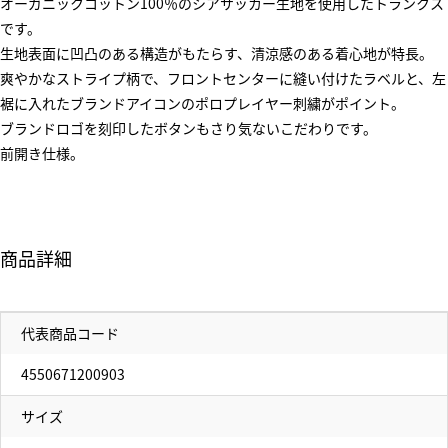
オーガニックコットン100％のシアサッカー生地を使用したトランクス
です。
生地表面に凹凸のある構造がもたらす、清涼感のある着心地が特長。
爽やかなストライプ柄で、フロントセンターに縫い付けたラベルと、左
裾に入れたブランドアイコンのポロプレイヤー刺繍がポイント。
ブランドロゴを刻印したボタンもさり気ないこだわりです。
前開き仕様。
商品詳細
代表商品コード
4550671200903
サイズ