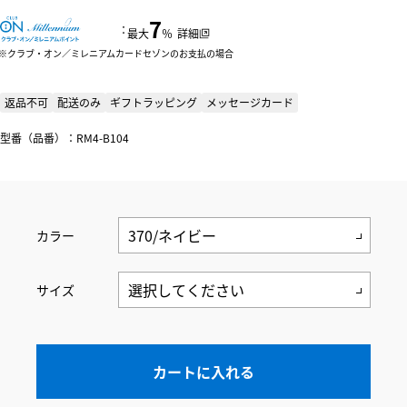
7
：
最大
％
詳細
クラブ・オン／ミレニアムカードセゾンのお支払の場合
返品不可
配送のみ
ギフトラッピング
メッセージカード
型番（品番）：RM4-B104
カラー
サイズ
カートに入れる