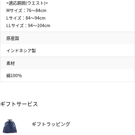
<適応胴囲(ウエスト)>
Mサイズ：76～84cm
Lサイズ：84～94cm
LLサイズ：94～104cm
原産国
インドネシア製
素材
綿100％
ギフトサービス
ギフトラッピング