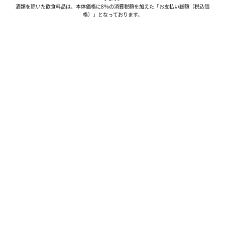
酒類を除いた飲食料品は、本体価格に8％の消費税額を加えた「お支払い総額（税込価
格）」となっております。