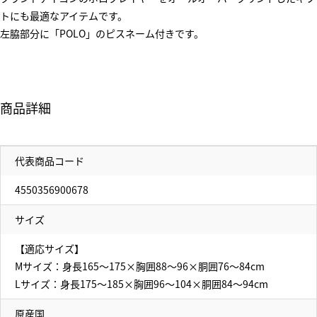
トにも最適なアイテムです。
左脇部分に「POLO」のピスネーム付きです。
商品詳細
代表商品コード
4550356900678
サイズ
【適応サイズ】
Mサイズ：身長165～175×胸囲88～96×胴囲76～84cm
Lサイズ：身長175～185×胸囲96～104×胴囲84～94cm
原産国