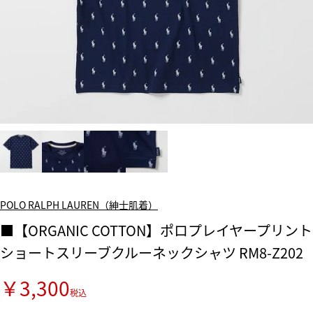
POLO RALPH LAUREN（紳士肌着）
■【ORGANIC COTTON】ポロプレイヤープリント
ショートスリーブクルーネックシャツ RM8-Z202
￥3,300
税込