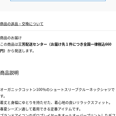
商品の返品・交換について
商品のお届け
この商品は
三芳配送センター（お届け先１件につき全国一律税込660
円）
から発送します。
商品説明
オーガニックコットン100％のショートスリーブクルーネックシャツで
す。
着丈と身幅にゆとりを持たせた、着心地の良いリラックスフィット。
春夏シーズン通して着用できる定番アイテムです。
ブランドアイコンのポロプレイヤーをオールオーバープリントしたギフ