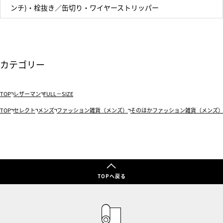
ンチ)・栓抜き／缶切り・ワイヤーストリッパー
カテゴリー
TOP
レザーマン
FULL－SIZE
TOP
セレクト
メンズ
ファッション雑貨（メンズ）
そのほかファッション雑貨（メンズ
TOPへ戻る