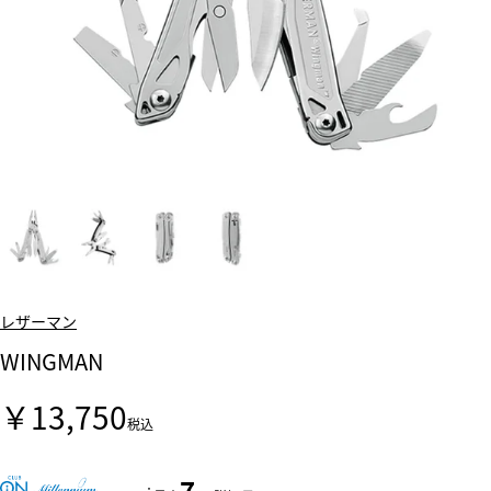
レザーマン
WINGMAN
￥13,750
税込
7