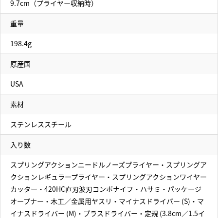
9.7cm（プライヤー収納時）
重量
198.4g
原産国
USA
素材
ステンレススチール
入り数
スプリングアクションニードルノーズプライヤー・スプリングア
クションレギュラープライヤー・スプリングアクションワイヤー
カッター・420HC直刃波刃コンボナイフ・ハサミ・パッケージ
オープナー・木工／金属用ヤスリ・マイナスドライバー (S)・マ
イナスドライバー (M)・プラスドライバー・定規 (3.8cm／1.5イ