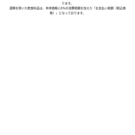
ります。
酒類を除いた飲食料品は、本体価格に8％の消費税額を加えた「お支払い総額（税込価
格）」となっております。