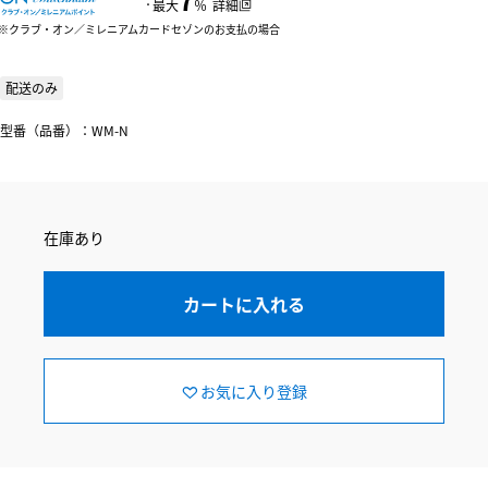
：
最大
％
詳細
クラブ・オン／ミレニアムカードセゾンのお支払の場合
配送のみ
型番（品番）：WM-N
在庫あり
カートに入れる
お気に入り登録