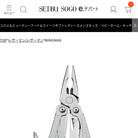
0
コスメ＆ビューティー
フード＆スイーツ
ギフト
レディース
メンズ
キッズ・ベビー
ホーム・キッチン＆
TOP
レザーマン/レザーマン
WINGMAN