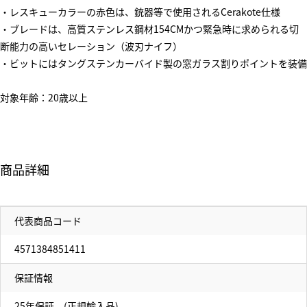
・レスキューカラーの赤色は、銃器等で使用されるCerakote仕様
・ブレードは、高質ステンレス鋼材154CMかつ緊急時に求められる切
断能力の高いセレーション（波刃ナイフ）
・ビットにはタングステンカーバイド製の窓ガラス割りポイントを装備
対象年齢：20歳以上
商品詳細
代表商品コード
4571384851411
保証情報
25年保証。(正規輸入品)