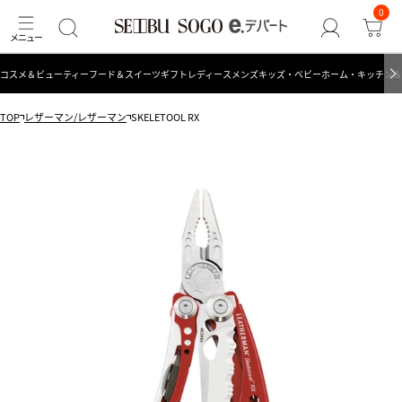
0
コスメ＆ビューティー
フード＆スイーツ
ギフト
レディース
メンズ
キッズ・ベビー
ホーム・キッチン＆
TOP
レザーマン/レザーマン
SKELETOOL RX