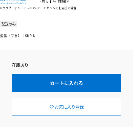
：
最大
％
詳細
クラブ・オン／ミレニアムカードセゾンのお支払の場合
配送のみ
型番（品番）：SKR-N
在庫あり
カートに入れる
お気に入り登録