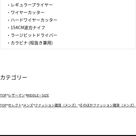
・レギュラープライヤー
・ワイヤーカッター
・ハードワイヤーカッター
・154CM波刃ナイフ
・ラージビットドライバー
・カラビナ (栓抜き兼用)
カテゴリー
TOP
レザーマン
MIDDLE－SIZE
TOP
セレクト
メンズ
ファッション雑貨（メンズ）
そのほかファッション雑貨（メンズ