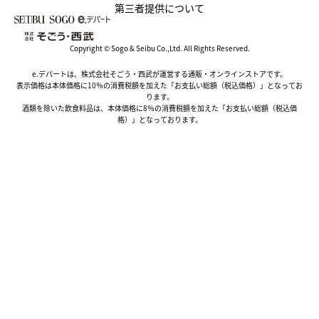
第三者提供について
Copyright © Sogo & Seibu Co.,Ltd. All Rights Reserved.
e.デパートは、株式会社そごう・西武が運営する通販・オンラインストアです。
表示価格は本体価格に10％の消費税額を加えた「お支払い総額（税込価格）」となってお
ります。
酒類を除いた飲食料品は、本体価格に8％の消費税額を加えた「お支払い総額（税込価
格）」となっております。