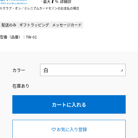
：
最大
％
詳細
クラブ・オン／ミレニアムカードセゾンのお支払の場合
配送のみ
ギフトラッピング
メッセージカード
型番（品番）：TW-01
カラー
在庫あり
カートに入れる
お気に入り登録