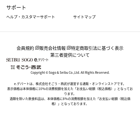
サポート
ヘルプ・カスタマーサポート
サイトマップ
会員規約
販売会社情報
特定商取引法に基づく表示
第三者提供について
Copyright © Sogo & Seibu Co.,Ltd. All Rights Reserved.
e.デパートは、株式会社そごう・西武が運営する通販・オンラインストアです。
表示価格は本体価格に10％の消費税額を加えた「お支払い総額（税込価格）」となってお
ります。
酒類を除いた飲食料品は、本体価格に8％の消費税額を加えた「お支払い総額（税込価
格）」となっております。