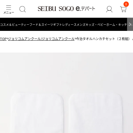
0
コスメ＆ビューティー
フード＆スイーツ
ギフト
レディース
メンズ
キッズ・ベビー
ホーム・キッチン＆
TOP
ジョリコムアンクール/ジョリコムアンクール
今治タオルハンカチセット（２枚組） 