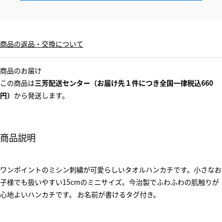
商品の返品・交換について
商品のお届け
この商品は
三芳配送センター（お届け先１件につき全国一律税込660
円）
から発送します。
商品説明
ワンポイントのミシン刺繍が可愛らしいタオルハンカチです。小さなお
子様でも扱いやすい15cmのミニサイズ。今治製でふわふわの肌触りが
心地よいハンカチです。 お名前が書けるタグ付き。