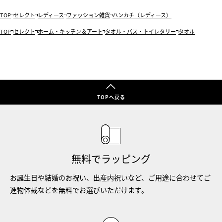
TOP
セレクト
レディース
ファッション雑貨
ハンカチ（レディース）
TOP
セレクト
ホーム・キッチン＆アート
タオル・バス・トイレタリー
タオル
TOPへ戻る
無料でラッピング
お誕生日や結婚のお祝い、出産内祝いなど、ご用途に合わせてご
進物体裁などを無料でお選びいただけます。