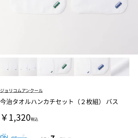
ジョリコムアンクール
今治タオルハンカチセット（２枚組） バス
￥1,320
税込
7