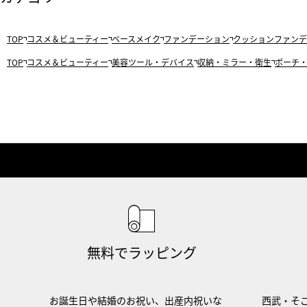
TOP
コスメ＆ビューティー
ベースメイク
ファンデーション
クッションファンデ
TOP
コスメ＆ビューティー
美容ツール・デバイス
収納・ミラー・衛生
ポーチ
無料でラッピング
お誕生日や結婚のお祝い、出産内祝いな
西武・そご