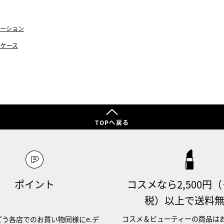
ーション
・ケース
TOPへ戻る
ポイント
コスメなら2,500円
税）以上で送料
コスメ＆ビューティーの商品は
う各店でのお買い物同様にe.デ