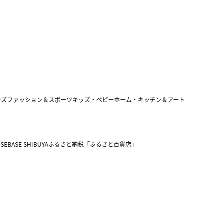
ンズファッション＆スポーツ
キッズ・ベビー
ホーム・キッチン＆アート
SEBASE SHIBUYA
ふるさと納税「ふるさと百貨店」