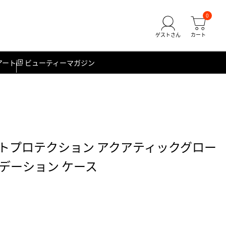
0
アート
ビューティーマガジン
トプロテクション アクアティックグロー
デーション ケース