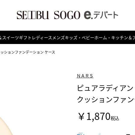
＆スイーツ
ギフト
レディース
メンズ
キッズ・ベビー
ホーム・キッチン＆
クッションファンデーション ケース
ＮＡＲＳ
ピュアラディアン
クッションファン
￥1,870
税込