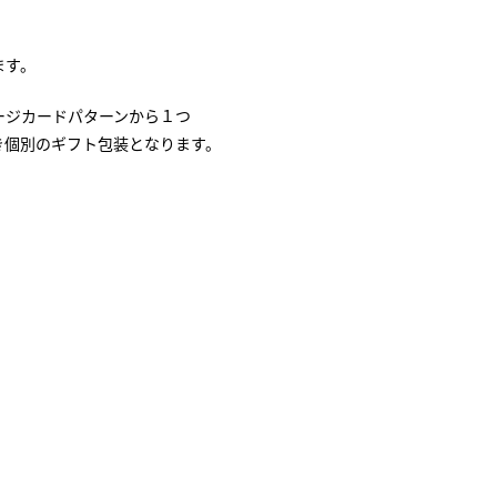
ます。
ージカードパターンから１つ
き個別のギフト包装となります。