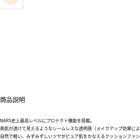
商品説明
NARS史上最高レベルにプロテクト機能を搭載。
素肌が透けて見えるようなシームレスな透明感（メイクアップ効果によ
自然で軽い、みずみずしいツヤがピュア肌をかなえるクッションファン