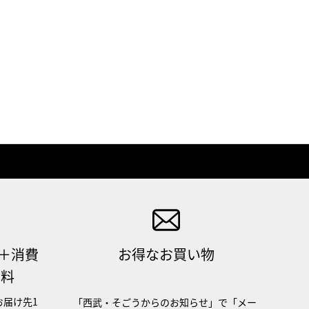
（＋消費
お得なお買い物
無料
お届け先1
「西武・そごうからのお知らせ」で「メー