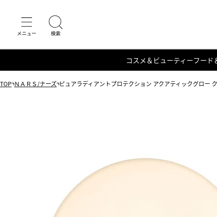
コスメ＆ビューティー
フード
TOP
ＮＡＲＳ/ナーズ
ピュアラディアントプロテクション アクアティックグロー 