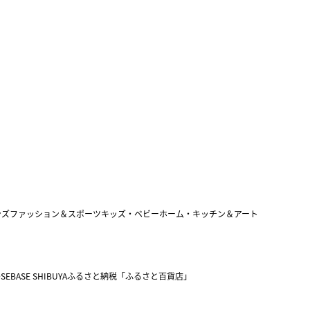
ンズファッション＆スポーツ
キッズ・ベビー
ホーム・キッチン＆アート
SEBASE SHIBUYA
ふるさと納税「ふるさと百貨店」