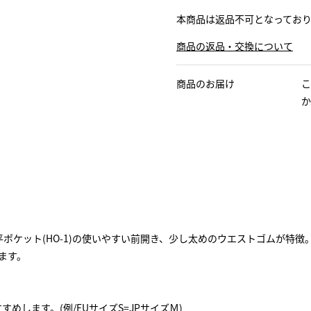
本商品は返品不可となってお
商品の返品・交換について
商品のお届け
こ
か
ポケット(HO-1)の使いやすい前開き、少し太めのウエストゴムが特徴
ます。
します。(例/EUサイズS=JPサイズＭ)