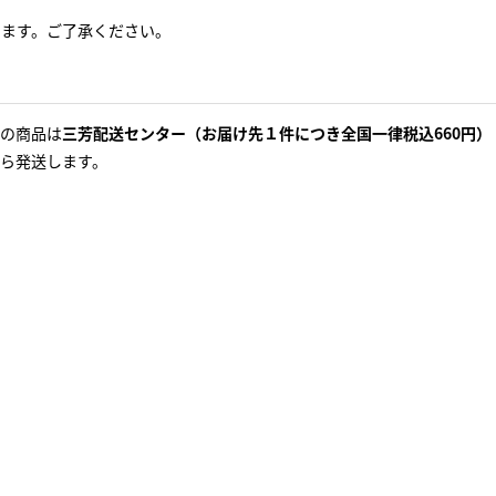
ります。ご了承ください。
の商品は
三芳配送センター（お届け先１件につき全国一律税込660円）
ら発送します。
。