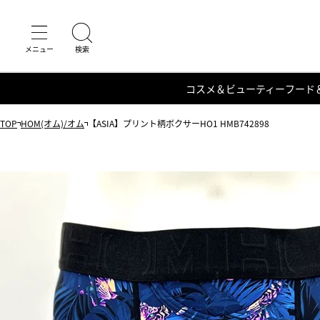
コスメ＆ビューティー
フード
TOP
HOM(オム)/オム
【ASIA】プリント柄ボクサーHO1 HMB742898