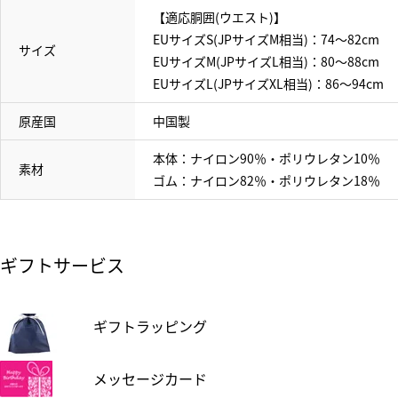
【適応胴囲(ウエスト)】
EUサイズS(JPサイズM相当)：74～82cm
サイズ
EUサイズM(JPサイズL相当)：80～88cm
EUサイズL(JPサイズXL相当)：86～94cm
原産国
中国製
本体：ナイロン90％・ポリウレタン10％
素材
ゴム：ナイロン82％・ポリウレタン18％
ギフトサービス
ギフトラッピング
メッセージカード