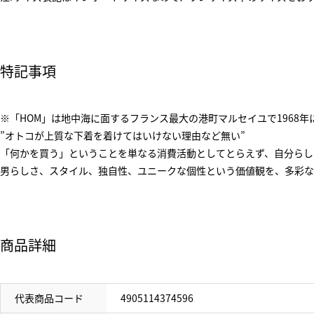
特記事項
※「HOM」は地中海に面するフランス最大の港町マルセイユで1968
”オトコが上質な下着を着けてはいけない理由など無い”
「何かを買う」ということを単なる消費活動としてとらえず、自分らし
男らしさ、スタイル、独自性、ユニークな個性という価値観を、多彩な
商品詳細
代表商品コード
4905114374596