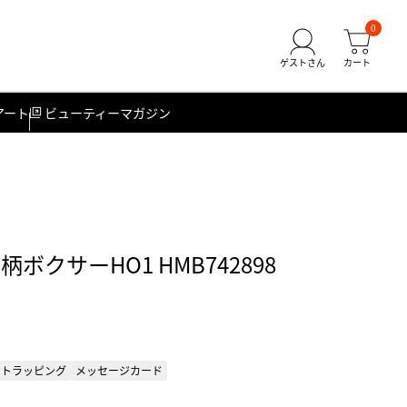
0
アート
ビューティーマガジン
柄ボクサーHO1 HMB742898
フトラッピング
メッセージカード