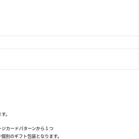
ます。
ージカードパターンから１つ
き個別のギフト包装となります。