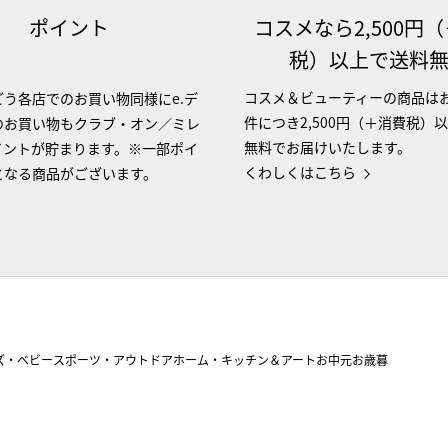
ポイント
コスメなら2,500円
税）以上で送料
コスメ＆ビューティーの商品は
う各店でのお買い物同様にe.デ
件につき2,500円（＋消費税）
のお買い物もクラブ・オン／ミレ
無料でお届けいたします。
イントが貯まります。※一部ポイ
くわしくはこちら
となる商品がございます。
ズ・ベビー
スポーツ・アウトドア
ホーム・キッチン＆アート
お中元
お歳暮