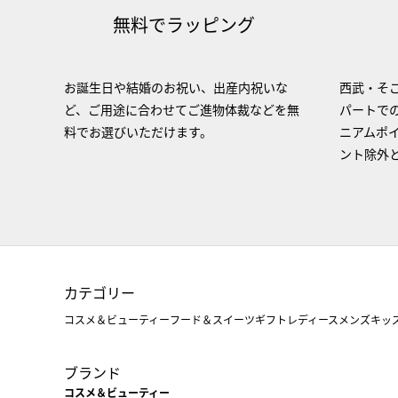
無料でラッピング
お誕生日や結婚のお祝い、出産内祝いな
西武・そご
ど、ご用途に合わせてご進物体裁などを無
パートで
料でお選びいただけます。
ニアムポ
ント除外
カテゴリー
コスメ＆ビューティー
フード＆スイーツ
ギフト
レディース
メンズ
キッ
ブランド
コスメ＆ビューティー