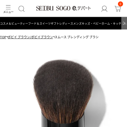
0
コスメ＆ビューティー
フード＆スイーツ
ギフト
レディース
メンズ
キッズ・ベビー
ホーム・キッチン＆
TOP
ボビイ ブラウン/ボビイブラウン
スムース ブレンディング ブラシ