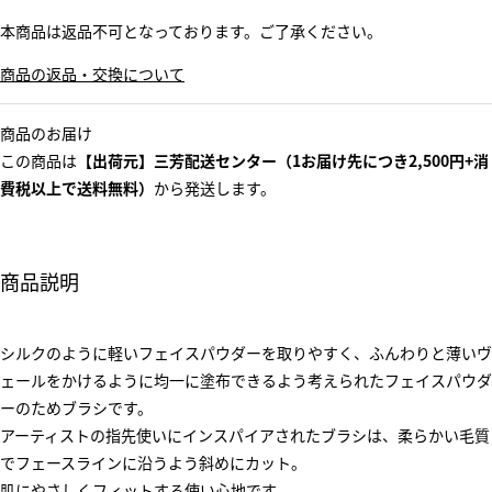
本商品は返品不可となっております。ご了承ください。
商品の返品・交換について
商品のお届け
この商品は
【出荷元】三芳配送センター（1お届け先につき2,500円+消
費税以上で送料無料）
から発送します。
商品説明
シルクのように軽いフェイスパウダーを取りやすく、ふんわりと薄いヴ
ェールをかけるように均一に塗布できるよう考えられたフェイスパウダ
ーのためブラシです。
アーティストの指先使いにインスパイアされたブラシは、柔らかい毛質
でフェースラインに沿うよう斜めにカット。
肌にやさしくフィットする使い心地です。