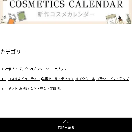
カテゴリー
TOP
ボビイ ブラウン
ブラシ・ツール
ブラシ
TOP
コスメ＆ビューティー
美容ツール・デバイス
メイクツール
ブラシ・パフ・チップ
TOP
ギフト
お祝い
入学・卒業・就職祝い
TOPへ戻る