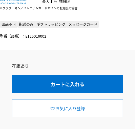
：
最大
％
詳細
クラブ・オン／ミレニアムカードセゾンのお支払の場合
返品不可
配送のみ
ギフトラッピング
メッセージカード
型番（品番）：ETL5010002
在庫あり
カートに入れる
お気に入り登録