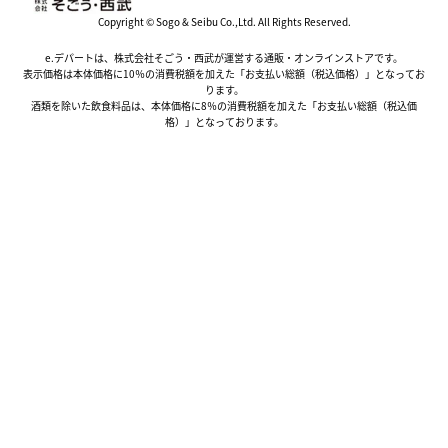
Copyright © Sogo & Seibu Co.,Ltd. All Rights Reserved.
e.デパートは、株式会社そごう・西武が運営する通販・オンラインストアです。
表示価格は本体価格に10％の消費税額を加えた「お支払い総額（税込価格）」となってお
ります。
酒類を除いた飲食料品は、本体価格に8％の消費税額を加えた「お支払い総額（税込価
格）」となっております。