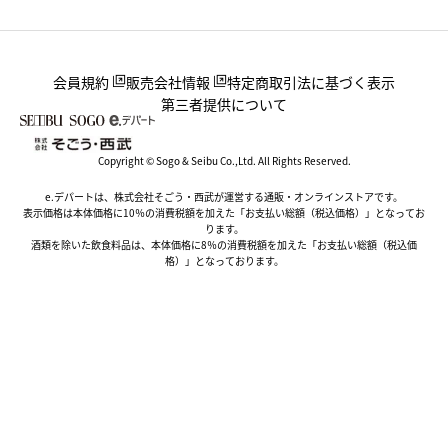
会員規約
販売会社情報
特定商取引法に基づく表示
第三者提供について
Copyright © Sogo & Seibu Co.,Ltd. All Rights Reserved.
e.デパートは、株式会社そごう・西武が運営する通販・オンラインストアです。
表示価格は本体価格に10％の消費税額を加えた「お支払い総額（税込価格）」となってお
ります。
酒類を除いた飲食料品は、本体価格に8％の消費税額を加えた「お支払い総額（税込価
格）」となっております。