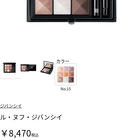
カラー
No.15
ジバンシイ
ル・ヌフ・ジバンシイ
￥8,470
税込