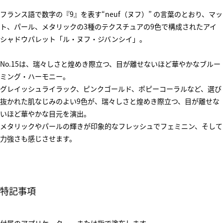
フランス語で数字の『9』を表す“neuf（ヌフ）” の言葉のとおり、マッ
ト、パール、メタリックの3種のテクスチュアの9色で構成されたアイ
シャドウパレット「ル・ヌフ・ジバンシイ」。
No.15は、瑞々しさと煌めき際立つ、目が離せないほど華やかなブルー
ミング・ハーモニー。
グレイッシュライラック、ピンクゴールド、ポピーコーラルなど、選び
抜かれた肌なじみのよい9色が、瑞々しさと煌めき際立つ、目が離せな
いほど華やかな目元を演出。
メタリックやパールの輝きが印象的なフレッシュでフェミニン、そして
力強さも感じさせます。
特記事項