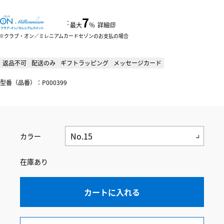
7
：
最大
％
詳細
クラブ・オン／ミレニアムカードセゾンのお支払の場合
返品不可
配送のみ
ギフトラッピング
メッセージカード
型番（品番）：P000399
カラー
在庫あり
カートに入れる