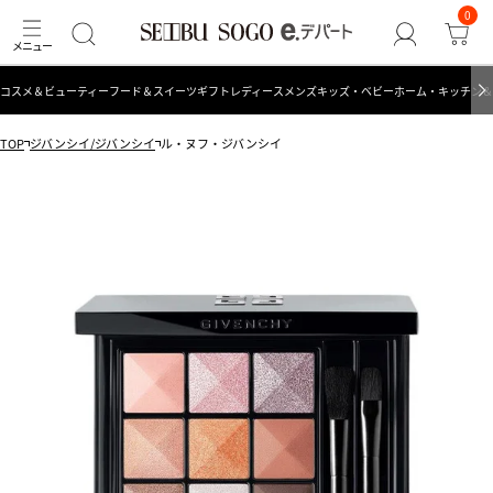
0
コスメ＆ビューティー
フード＆スイーツ
ギフト
レディース
メンズ
キッズ・ベビー
ホーム・キッチン＆
TOP
ジバンシイ/ジバンシイ
ル・ヌフ・ジバンシイ