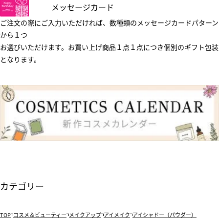
メッセージカード
ご注文の際にご入力いただければ、数種類のメッセージカードパターン
から１つ
お選びいただけます。お買い上げ商品１点１点につき個別のギフト包装
となります。
カテゴリー
TOP
コスメ＆ビューティー
メイクアップ
アイメイク
アイシャドー（パウダー）