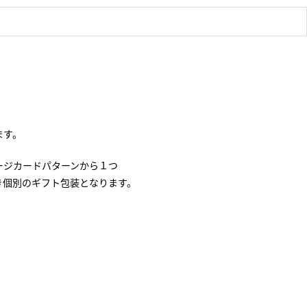
ます。
ージカードパターンから１つ
き個別のギフト包装となります。