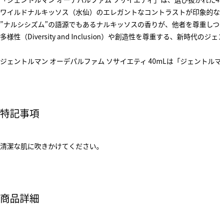
ワイルドナルキッソス（水仙）のエレガントなコントラストが印象的な
”ナルシシズム”の語源でもあるナルキッソスの香りが、他者を尊重し
多様性（Diversity and Inclusion）や創造性を尊重する、新時
ジェントルマン オーデパルファム ソサイエティ 40mLは「ジェント
特記事項
清潔な肌に吹きかけてください。
商品詳細