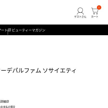
0
アート
ビューティーマガジン
オーデパルファム ソサイエティ
詳細
のお支払の場合