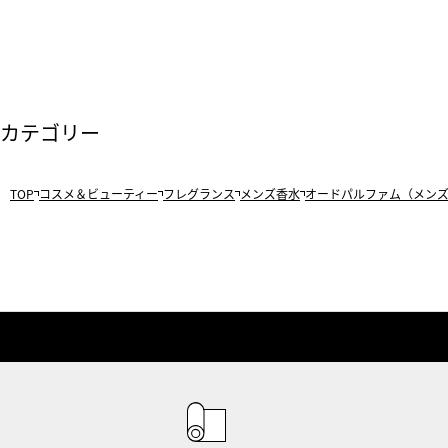
カテゴリー
TOP
コスメ＆ビューティー
フレグランス
メンズ香水
オードパルファム（メン