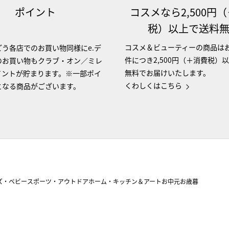
ポイント
コスメなら2,500円
税）以上で送料
コスメ＆ビューティーの商品は
う各店でのお買い物同様にe.デ
件につき2,500円（＋消費税）
のお買い物もクラブ・オン／ミレ
無料でお届けいたします。
イントが貯まります。※一部ポイ
くわしくはこちら
となる商品がございます。
ズ・ベビー
スポーツ・アウトドア
ホーム・キッチン＆アート
お中元
お歳暮