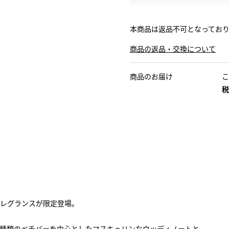
本商品は返品不可となってお
商品の返品・交換について
商品のお届け
こ
税
フレグランスが限定登場。
4種類のベチバーを中心としたマスキュリンなウッディノートと、