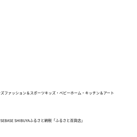
ンズファッション＆スポーツ
キッズ・ベビー
ホーム・キッチン＆アート
SEBASE SHIBUYA
ふるさと納税「ふるさと百貨店」