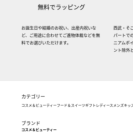
無料でラッピング
お誕生日や結婚のお祝い、出産内祝いな
西武・そご
ど、ご用途に合わせてご進物体裁などを無
パートで
料でお選びいただけます。
ニアムポ
ント除外
カテゴリー
コスメ＆ビューティー
フード＆スイーツ
ギフト
レディース
メンズ
キッ
ブランド
コスメ＆ビューティー