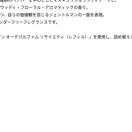
ウッディ・フローラル・アロマティックの香り。
つつ、自らの価値観を信じるジェントルマンの一面を表現。
代のジェンダーフリーフレグランスです。
ルマン オーデパルファム ソサイエティ（レフィル）」を使用し、詰め替