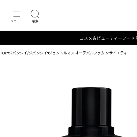
コスメ＆ビューティー
フード
TOP
ジバンシイ/ジバンシイ
ジェントルマン オーデパルファム ソサイエティ