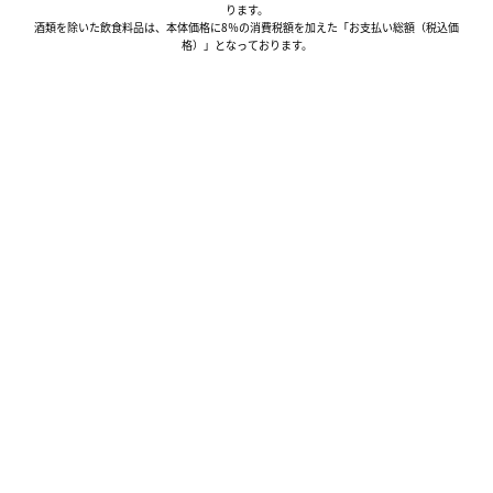
ります。
酒類を除いた飲食料品は、本体価格に8％の消費税額を加えた「お支払い総額（税込価
格）」となっております。