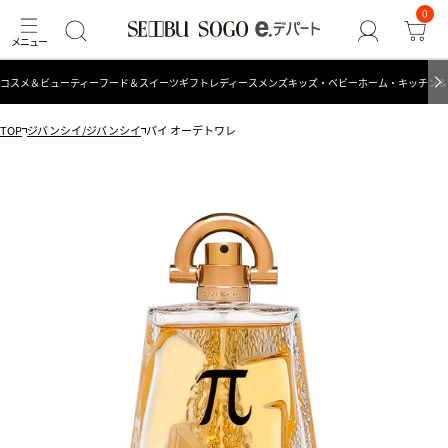
0
コスメ＆ビューティー
フード＆スイーツ
ギフト
レディース
メンズ
キッズ・ベビー
ホーム・キッチン＆
TOP
ジバンシイ/ジバンシイ
パイ オーデトワレ