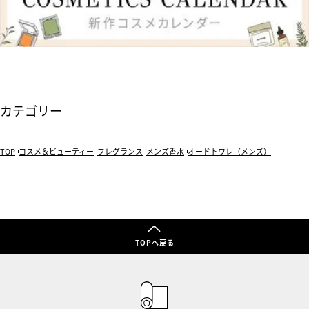
カテゴリー
TOP
コスメ＆ビューティー
フレグランス
メンズ香水
オードトワレ（メンズ）
TOPへ戻る