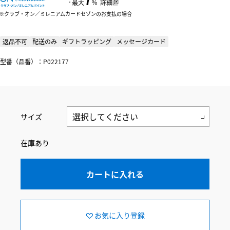
：
最大
％
詳細
クラブ・オン／ミレニアムカードセゾンのお支払の場合
返品不可
配送のみ
ギフトラッピング
メッセージカード
型番（品番）：P022177
サイズ
在庫あり
カートに入れる
お気に入り登録