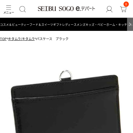
0
コスメ＆ビューティー
フード＆スイーツ
ギフト
レディース
メンズ
キッズ・ベビー
ホーム・キッチン＆
TOP
キタムラ/キタムラ
パスケース ブラック