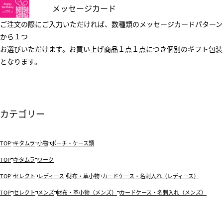
メッセージカード
ご注文の際にご入力いただければ、数種類のメッセージカードパターン
から１つ
お選びいただけます。お買い上げ商品１点１点につき個別のギフト包装
となります。
カテゴリー
TOP
キタムラ
小物
ポーチ・ケース類
TOP
キタムラ
ワーク
TOP
セレクト
レディース
財布・革小物
カードケース・名刺入れ（レディース）
TOP
セレクト
メンズ
財布・革小物（メンズ）
カードケース・名刺入れ（メンズ）