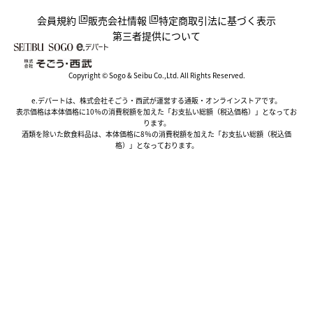
会員規約
販売会社情報
特定商取引法に基づく表示
第三者提供について
Copyright © Sogo & Seibu Co.,Ltd. All Rights Reserved.
e.デパートは、株式会社そごう・西武が運営する通販・オンラインストアです。
表示価格は本体価格に10％の消費税額を加えた「お支払い総額（税込価格）」となってお
ります。
酒類を除いた飲食料品は、本体価格に8％の消費税額を加えた「お支払い総額（税込価
格）」となっております。