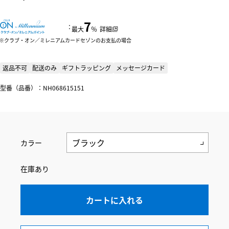
7
：
最大
％
詳細
クラブ・オン／ミレニアムカードセゾンのお支払の場合
返品不可
配送のみ
ギフトラッピング
メッセージカード
型番（品番）：NH068615151
カラー
在庫あり
カートに入れる