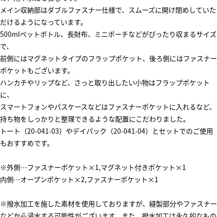
メイン収納部はダブルファスナー仕様で、スムーズに開け閉めしていた
だけるようになっています。
500mlペットボトル、長財布、ミニポーチなどがぴったり収まるサイズ
で、
前側にはマグネットタイプのフラップポケット、後ろ側にはファスナー
ポケットもございます。
ハンカチやリップなど、さっと取り出したい小物はフラップポケット
に、
スマートフォンやパスケースなどはファスナーポケットに入れるなど、
持ち物をしっかりと整理できるような配置にこだわりました。
トート（20-041-03）やデイパック（20-041-04）とセットでのご使用
もおすすめです。
※外側…ファスナーポケット×1,マグネット付きポケット×1
内側…オープンポケット×2,ファスナーポケット×1
※撥水加工を施した素材を使用しておりますが、縫製部分やファスナー
などから浸水する可能性がございます。また、撥水加工は永久的なもの