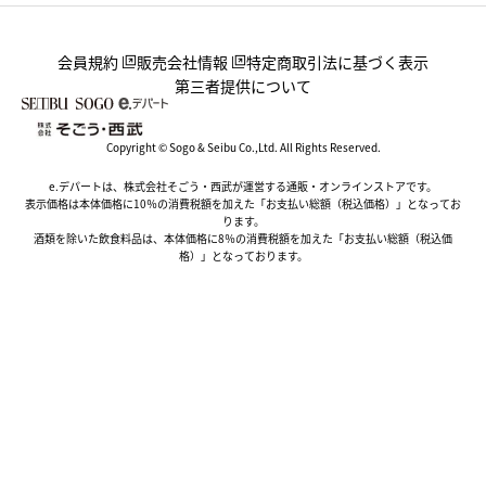
会員規約
販売会社情報
特定商取引法に基づく表示
第三者提供について
Copyright © Sogo & Seibu Co.,Ltd. All Rights Reserved.
e.デパートは、株式会社そごう・西武が運営する通販・オンラインストアです。
表示価格は本体価格に10％の消費税額を加えた「お支払い総額（税込価格）」となってお
ります。
酒類を除いた飲食料品は、本体価格に8％の消費税額を加えた「お支払い総額（税込価
格）」となっております。