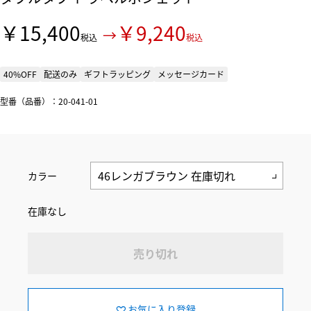
￥15,400
￥9,240
税込
税込
40%OFF
配送のみ
ギフトラッピング
メッセージカード
型番（品番）：20-041-01
カラー
在庫なし
売り切れ
お気に入り登録