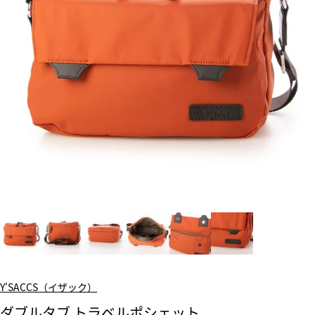
Y'SACCS（イザック）
ダブルタブ トラベルポシェット