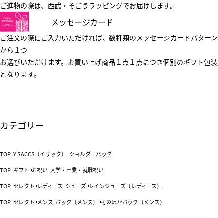
ご進物の際は、西武・そごうラッピングでお届けします。
メッセージカード
ご注文の際にご入力いただければ、数種類のメッセージカードパターン
から１つ
お選びいただけます。お買い上げ商品１点１点につき個別のギフト包装
となります。
カテゴリー
TOP
Y'SACCS（イザック）
ショルダーバッグ
TOP
ギフト
お祝い
入学・卒業・就職祝い
TOP
セレクト
レディース
シューズ
レインシューズ（レディース）
TOP
セレクト
メンズ
バッグ（メンズ）
そのほかバッグ（メンズ）