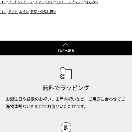
TOP
フード&スイーツ
パン・ジャム
ジャム・スプレッド
はちみつ
TOP
ギフト
お祝い
新築・引越し祝い
TOPへ戻る
無料でラッピング
お誕生日や結婚のお祝い、出産内祝いなど、ご用途に合わせてご
進物体裁などを無料でお選びいただけます。