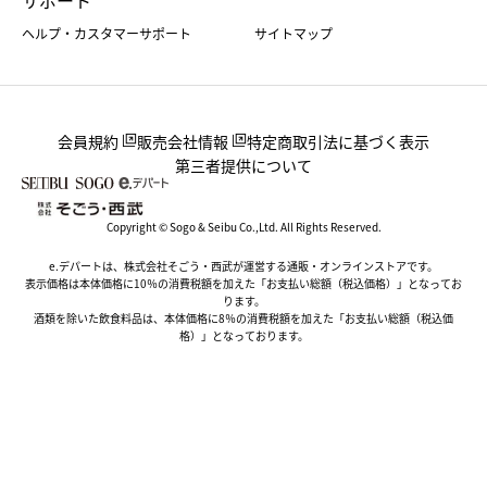
ヘルプ・カスタマーサポート
サイトマップ
会員規約
販売会社情報
特定商取引法に基づく表示
第三者提供について
Copyright © Sogo & Seibu Co.,Ltd. All Rights Reserved.
e.デパートは、株式会社そごう・西武が運営する通販・オンラインストアです。
表示価格は本体価格に10％の消費税額を加えた「お支払い総額（税込価格）」となってお
ります。
酒類を除いた飲食料品は、本体価格に8％の消費税額を加えた「お支払い総額（税込価
格）」となっております。