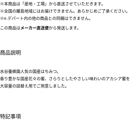
※本商品は「産地・工場」から直送させていただきます。
※全国の離島地域にはお届けできません。あらかじめご了承ください。
※e.デパート内の他の商品との同梱はできません。
この商品は
メーカー直送便
から発送します。
商品説明
水谷養蜂園人気の国産はちみつ。
香り豊かな国産花々の蜜、さらりとしたやさしい味わいのアカシア蜜を
大容量の詰替え用でご用意しました。
特記事項