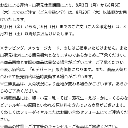
お盆による産地・出荷元休業期間により、8月3日（月）から8月6日
（木）までのご注文（ご入金確定分）は、8月20日（木）以降順次お届
けいたします。
8月7日（金）から8月16日（日）までのご注文（ご入金確定分）は、8
月22日（土）以降順次お届けいたします。
※ラッピング、メッセージカード、のしはご指定いただけません。また
出荷元指定による簡易梱包となりますのであらかじめご了承ください。
※商品画像と実際の商品は異なる場合がございます。ご了承ください。
※表示価格は、「e.デパート」販売価格になります。また、商品入替と
合わせて販売価格は適時変動する場合がございます。
※生鮮食品は、入荷状況により産地が変わる場合がございます。あらか
じめご了承ください。
※掲載商品には、卵・小麦・乳・そば・落花生・えび・かに・くるみな
どアレルギーの原因といわれる原材料を含んでいる商品がございます。
くわしくはフリーダイヤルまたはお問い合わせフォームにてご連絡くだ
さい。
※商品の性質上ご注文後のキャンセル・ご返品はご容赦ください。