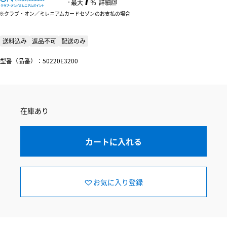
：
最大
％
詳細
クラブ・オン／ミレニアムカードセゾンのお支払の場合
送料込み
返品不可
配送のみ
型番（品番）：50220E3200
在庫あり
カートに入れる
お気に入り登録