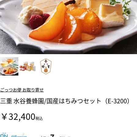
ごっつお便 お取り寄せ
三重 水谷養蜂園/国産はちみつセット（E-3200）
￥32,400
税込
7