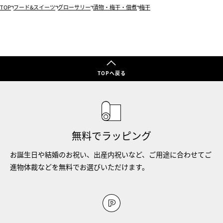
TOP
フード&スイーツ
グローサリー
漬物・梅干・佃煮
梅干
TOPへ戻る
無料でラッピング
お誕生日や結婚のお祝い、出産内祝いなど、ご用途に合わせてご
進物体裁などを無料でお選びいただけます。