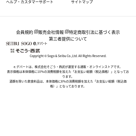
ヘルプ・カスタマーサポート
サイトマップ
会員規約
販売会社情報
特定商取引法に基づく表示
第三者提供について
Copyright © Sogo & Seibu Co.,Ltd. All Rights Reserved.
e.デパートは、株式会社そごう・西武が運営する通販・オンラインストアです。
表示価格は本体価格に10％の消費税額を加えた「お支払い総額（税込価格）」となってお
ります。
酒類を除いた飲食料品は、本体価格に8％の消費税額を加えた「お支払い総額（税込価
格）」となっております。