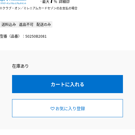
：
最大
％
詳細
クラブ・オン／ミレニアムカードセゾンのお支払の場合
送料込み
返品不可
配送のみ
型番（品番）：50250B2081
在庫あり
カートに入れる
お気に入り登録