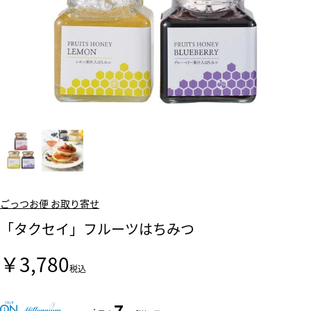
ごっつお便 お取り寄せ
「タクセイ」フルーツはちみつ
￥3,780
税込
7