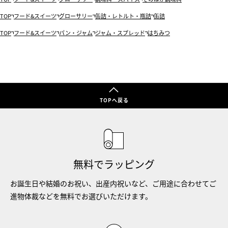
TOP
フード&スイーツ
グローサリー
缶詰・レトルト・瓶詰
缶詰
TOP
フード&スイーツ
パン・ジャム
ジャム・スプレッド
はちみつ
TOPへ戻る
無料でラッピング
お誕生日や結婚のお祝い、出産内祝いなど、ご用途に合わせてご
進物体裁などを無料でお選びいただけます。