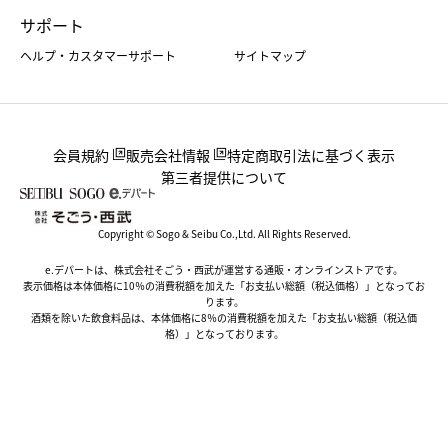
サポート
ヘルプ・カスタマーサポート
サイトマップ
会員規約
販売会社情報
特定商取引法に基づく表示
第三者提供について
Copyright © Sogo & Seibu Co.,Ltd. All Rights Reserved.
e.デパートは、株式会社そごう・西武が運営する通販・オンラインストアです。
表示価格は本体価格に10％の消費税額を加えた「お支払い総額（税込価格）」となってお
ります。
酒類を除いた飲食料品は、本体価格に8％の消費税額を加えた「お支払い総額（税込価
格）」となっております。