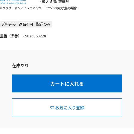
：
最大
％
詳細
クラブ・オン／ミレニアムカードセゾンのお支払の場合
送料込み
返品不可
配送のみ
型番（品番）：50260S3228
在庫あり
カートに入れる
お気に入り登録