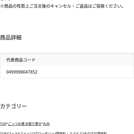
※商品の性質上ご注文後のキャンセル・ご返品はご容赦ください。
商品詳細
代表商品コード
0499998647852
カテゴリー
TOP
ごっつお便 お取り寄せ
九州
TOP
フード&スイーツ
グローサリー
調味料・スパイス
そのほか調味料