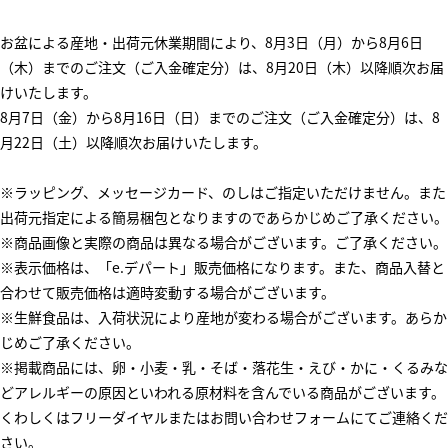
お盆による産地・出荷元休業期間により、8月3日（月）から8月6日
（木）までのご注文（ご入金確定分）は、8月20日（木）以降順次お届
けいたします。
8月7日（金）から8月16日（日）までのご注文（ご入金確定分）は、8
月22日（土）以降順次お届けいたします。
※ラッピング、メッセージカード、のしはご指定いただけません。また
出荷元指定による簡易梱包となりますのであらかじめご了承ください。
※商品画像と実際の商品は異なる場合がございます。ご了承ください。
※表示価格は、「e.デパート」販売価格になります。また、商品入替と
合わせて販売価格は適時変動する場合がございます。
※生鮮食品は、入荷状況により産地が変わる場合がございます。あらか
じめご了承ください。
※掲載商品には、卵・小麦・乳・そば・落花生・えび・かに・くるみな
どアレルギーの原因といわれる原材料を含んでいる商品がございます。
くわしくはフリーダイヤルまたはお問い合わせフォームにてご連絡くだ
さい。