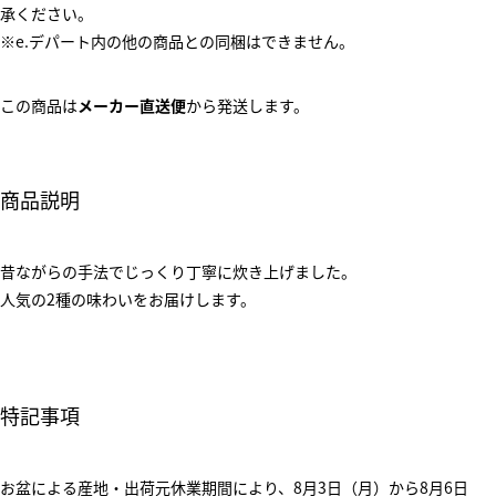
承ください。
※e.デパート内の他の商品との同梱はできません。
この商品は
メーカー直送便
から発送します。
商品説明
昔ながらの手法でじっくり丁寧に炊き上げました。
人気の2種の味わいをお届けします。
特記事項
お盆による産地・出荷元休業期間により、8月3日（月）から8月6日