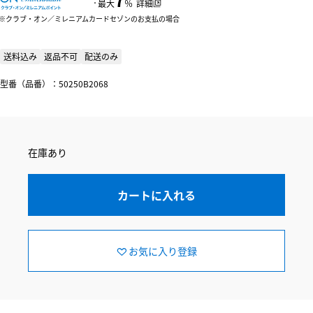
：
最大
％
詳細
クラブ・オン／ミレニアムカードセゾンのお支払の場合
送料込み
返品不可
配送のみ
型番（品番）：50250B2068
在庫あり
カートに入れる
お気に入り登録