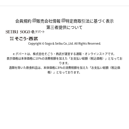
会員規約
販売会社情報
特定商取引法に基づく表示
第三者提供について
Copyright © Sogo & Seibu Co.,Ltd. All Rights Reserved.
e.デパートは、株式会社そごう・西武が運営する通販・オンラインストアです。
表示価格は本体価格に10％の消費税額を加えた「お支払い総額（税込価格）」となってお
ります。
酒類を除いた飲食料品は、本体価格に8％の消費税額を加えた「お支払い総額（税込価
格）」となっております。