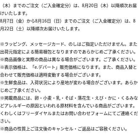
（木）までのご注文（ご入金確定分）は、8月20日（木）以降順次お届
けいたします。
8月7日（金）から8月16日（日）までのご注文（ご入金確定分）は、8
月22日（土）以降順次お届けいたします。
※ラッピング、メッセージカード、のしはご指定いただけません。また
出荷元指定による簡易梱包となりますのであらかじめご了承ください。
※商品画像と実際の商品は異なる場合がございます。ご了承ください。
※表示価格は、「e.デパート」販売価格になります。また、商品入替と
合わせて販売価格は適時変動する場合がございます。
※生鮮食品は、入荷状況により産地が変わる場合がございます。あらか
じめご了承ください。
※掲載商品には、卵・小麦・乳・そば・落花生・えび・かに・くるみな
どアレルギーの原因といわれる原材料を含んでいる商品がございます。
くわしくはフリーダイヤルまたはお問い合わせフォームにてご連絡くだ
さい。
※商品の性質上ご注文後のキャンセル・ご返品はご容赦ください。