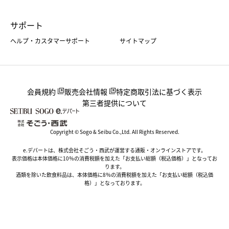
サポート
ヘルプ・カスタマーサポート
サイトマップ
会員規約
販売会社情報
特定商取引法に基づく表示
第三者提供について
Copyright © Sogo & Seibu Co.,Ltd. All Rights Reserved.
e.デパートは、株式会社そごう・西武が運営する通販・オンラインストアです。
表示価格は本体価格に10％の消費税額を加えた「お支払い総額（税込価格）」となってお
ります。
酒類を除いた飲食料品は、本体価格に8％の消費税額を加えた「お支払い総額（税込価
格）」となっております。