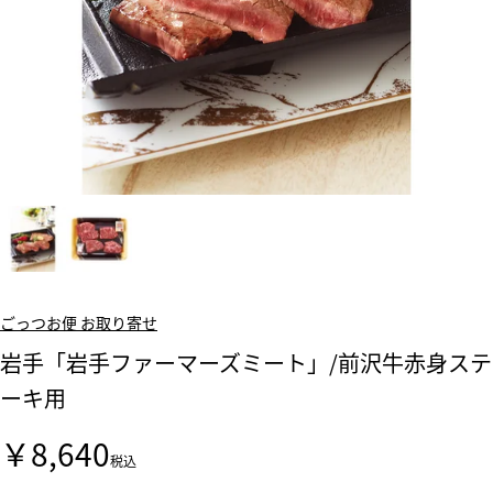
ごっつお便 お取り寄せ
岩手「岩手ファーマーズミート」/前沢牛赤身ステ
ーキ用
￥8,640
税込