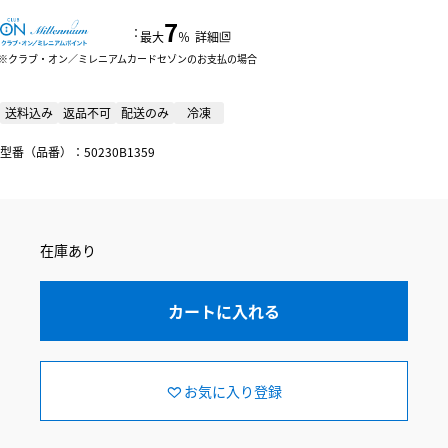
7
：
最大
％
詳細
クラブ・オン／ミレニアムカードセゾンのお支払の場合
送料込み
返品不可
配送のみ
冷凍
型番（品番）：50230B1359
在庫あり
カートに入れる
お気に入り登録