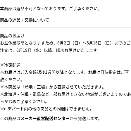
本商品は返品不可となっております。ご了承ください。
商品の返品・交換について
商品のお届け
お盆休業期間となりますため、8月2日（日）～8月16日（日）までのご
注文は、8月19日（水）以降、順次お届けいたします。
※冷凍配送
※お届けはご入金確認後1週間以降となります。お届け日時指定はご容
赦ください。
※本商品は「産地・工場」から直送させていただきます。
※北海道・沖縄・離島など一部お届けできない地域がございますのであ
らかじめご了承ください。
※e.デパート内の他の商品との同梱はできません。
この商品は
メーカー直営配送センター
から発送します。