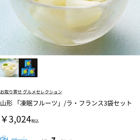
お取り寄せ グルメセレクション
山形 「凍眠フルーツ」/ラ・フランス3袋セット
￥3,024
税込
7