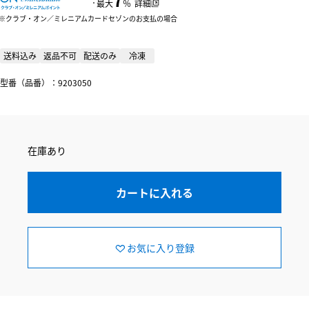
：
最大
％
詳細
クラブ・オン／ミレニアムカードセゾンのお支払の場合
送料込み
返品不可
配送のみ
冷凍
型番（品番）：9203050
在庫あり
カートに入れる
お気に入り登録