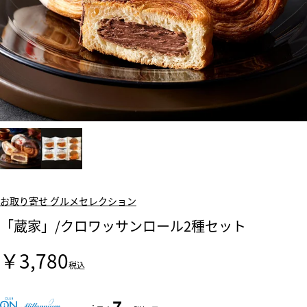
お取り寄せ グルメセレクション
「蔵家」/クロワッサンロール2種セット
￥3,780
税込
7