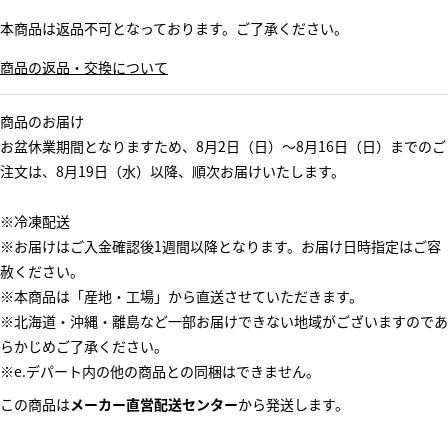
本商品は返品不可となっております。ご了承ください。
商品の返品・交換について
商品のお届け
お盆休業期間となりますため、8月2日（日）～8月16日（日）までのご
注文は、8月19日（水）以降、順次お届けいたします。
※冷凍配送
※お届けはご入金確認後1週間以降となります。お届け日時指定はご容
赦ください。
※本商品は「産地・工場」から直送させていただきます。
※北海道・沖縄・離島など一部お届けできない地域がございますのであ
らかじめご了承ください。
※e.デパート内の他の商品との同梱はできません。
この商品は
メーカー直営配送センター
から発送します。