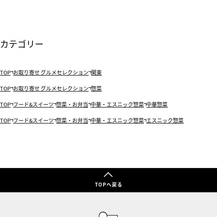
カテゴリー
TOP
お取り寄せ グルメセレクション
関東
TOP
お取り寄せ グルメセレクション
惣菜
TOP
フード&スイーツ
惣菜・お弁当
中華・エスニック惣菜
中華惣菜
TOP
フード&スイーツ
惣菜・お弁当
中華・エスニック惣菜
エスニック惣菜
TOPへ戻る