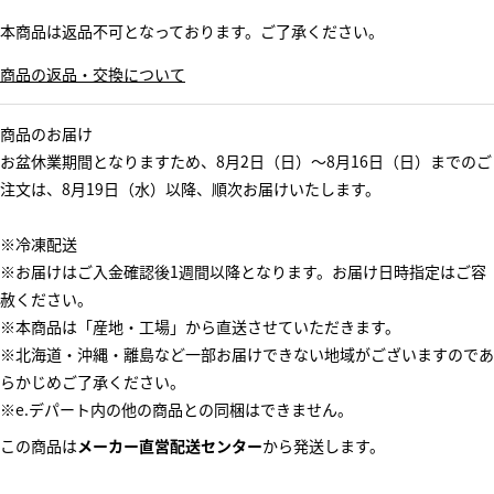
本商品は返品不可となっております。ご了承ください。
商品の返品・交換について
商品のお届け
お盆休業期間となりますため、8月2日（日）～8月16日（日）までのご
注文は、8月19日（水）以降、順次お届けいたします。
※冷凍配送
※お届けはご入金確認後1週間以降となります。お届け日時指定はご容
赦ください。
※本商品は「産地・工場」から直送させていただきます。
※北海道・沖縄・離島など一部お届けできない地域がございますのであ
らかじめご了承ください。
※e.デパート内の他の商品との同梱はできません。
この商品は
メーカー直営配送センター
から発送します。