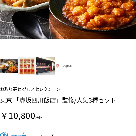
お取り寄せ グルメセレクション
東京 「赤坂四川飯店」監修/人気3種セット
￥10,800
税込
7