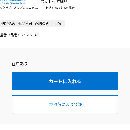
：
最大
％
詳細
クラブ・オン／ミレニアムカードセゾンのお支払の場合
送料込み
返品不可
配送のみ
冷凍
型番（品番）：9202548
在庫あり
カートに入れる
お気に入り登録