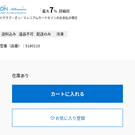
7
：
最大
％
詳細
クラブ・オン／ミレニアムカードセゾンのお支払の場合
送料込み
返品不可
配送のみ
冷凍
型番（品番）：5180110
在庫あり
カートに入れる
お気に入り登録