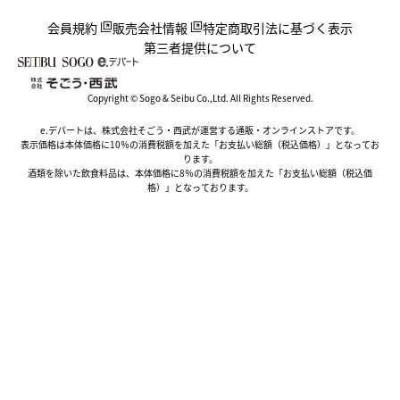
会員規約
販売会社情報
特定商取引法に基づく表示
第三者提供について
Copyright © Sogo & Seibu Co.,Ltd. All Rights Reserved.
e.デパートは、株式会社そごう・西武が運営する通販・オンラインストアです。
表示価格は本体価格に10％の消費税額を加えた「お支払い総額（税込価格）」となってお
ります。
酒類を除いた飲食料品は、本体価格に8％の消費税額を加えた「お支払い総額（税込価
格）」となっております。