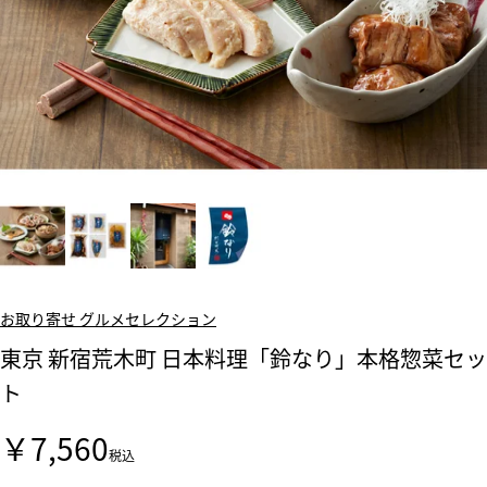
お取り寄せ グルメセレクション
東京 新宿荒木町 日本料理「鈴なり」本格惣菜セッ
ト
￥7,560
税込