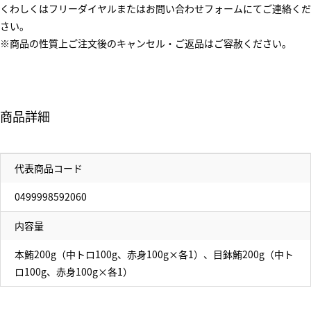
くわしくはフリーダイヤルまたはお問い合わせフォームにてご連絡くだ
さい。
※商品の性質上ご注文後のキャンセル・ご返品はご容赦ください。
商品詳細
代表商品コード
0499998592060
内容量
本鮪200g（中トロ100g、赤身100g×各1）、目鉢鮪200g（中ト
ロ100g、赤身100g×各1）