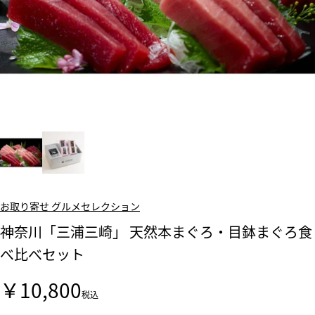
お取り寄せ グルメセレクション
神奈川「三浦三崎」 天然本まぐろ・目鉢まぐろ食
べ比べセット
￥10,800
税込