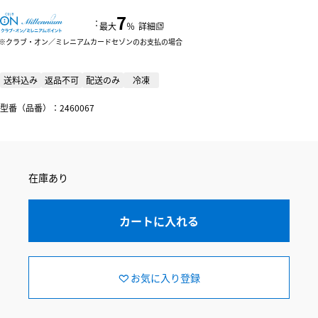
7
：
最大
％
詳細
クラブ・オン／ミレニアムカードセゾンのお支払の場合
送料込み
返品不可
配送のみ
冷凍
型番（品番）：2460067
在庫あり
カートに入れる
お気に入り登録