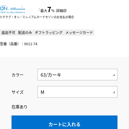
7
：
最大
％
詳細
クラブ・オン／ミレニアムカードセゾンのお支払の場合
返品不可
配送のみ
ギフトラッピング
メッセージカード
型番（品番）：0011-74
カラー
サイズ
在庫あり
カートに入れる