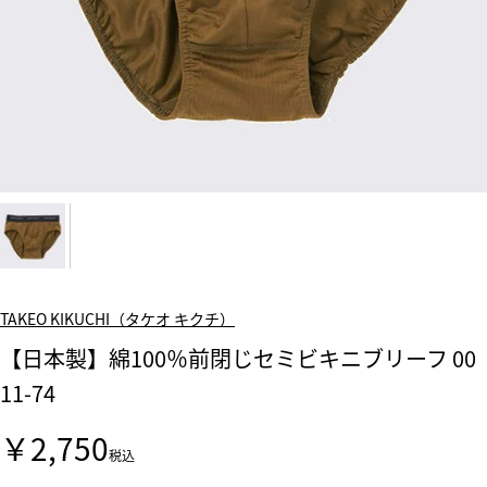
TAKEO KIKUCHI（タケオ キクチ）
【日本製】綿100％前閉じセミビキニブリーフ 00
11-74
￥2,750
税込