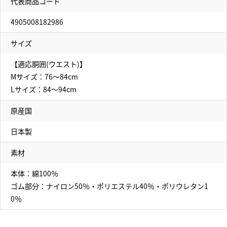
代表商品コード
4905008182986
サイズ
【適応胴囲(ウエスト)】
Mサイズ：76～84cm
Lサイズ：84～94cm
原産国
日本製
素材
本体：綿100％
ゴム部分：ナイロン50％・ポリエステル40％・ポリウレタン1
0％