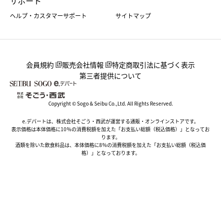
サポート
ヘルプ・カスタマーサポート
サイトマップ
会員規約
販売会社情報
特定商取引法に基づく表示
第三者提供について
Copyright © Sogo & Seibu Co.,Ltd. All Rights Reserved.
e.デパートは、株式会社そごう・西武が運営する通販・オンラインストアです。
表示価格は本体価格に10％の消費税額を加えた「お支払い総額（税込価格）」となってお
ります。
酒類を除いた飲食料品は、本体価格に8％の消費税額を加えた「お支払い総額（税込価
格）」となっております。