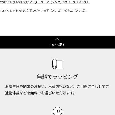
TOP
セレクト
メンズ
アンダーウェア（メンズ）
ブリーフ（メンズ）
TOP
セレクト
メンズ
アンダーウェア（メンズ）
ビキニ（メンズ）
TOPへ戻る
無料でラッピング
お誕生日や結婚のお祝い、出産内祝いなど、ご用途に合わせてご
進物体裁などを無料でお選びいただけます。