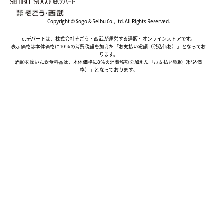
Copyright © Sogo & Seibu Co.,Ltd. All Rights Reserved.
e.デパートは、株式会社そごう・西武が運営する通販・オンラインストアです。
表示価格は本体価格に10％の消費税額を加えた「お支払い総額（税込価格）」となってお
ります。
酒類を除いた飲食料品は、本体価格に8％の消費税額を加えた「お支払い総額（税込価
格）」となっております。