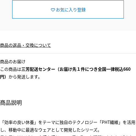
お気に入り登録
商品の返品・交換について
商品のお届け
この商品は
三芳配送センター（お届け先１件につき全国一律税込660
円）
から発送します。
商品説明
「効率の良い休養」をテーマに独自のテクノロジー「PHT繊維」を活用
し、移動中に最適なウェアとして開発したシリーズ。