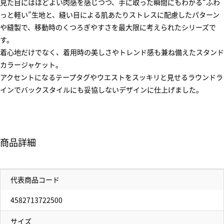
見た目にはほどよい肉感を感じつつ、手に取った瞬間にもわかる“ふわ
っと軽い”生地と、縫い目による肌あたりストレスに配慮したパターン
や縫製で、移動時のくつろぎやすさを最大限に考えられたシリーズで
す。
着心地だけでなく、着用時の美しさやトレンド感も兼ね備えたスタンド
カラージャケット。
アクセントになるテープタグやウエストをスッキリと見せるラウンドラ
インでバックスタイルにも妥協しないデザインに仕上げました。
商品詳細
代表商品コード
4582713722500
サイズ