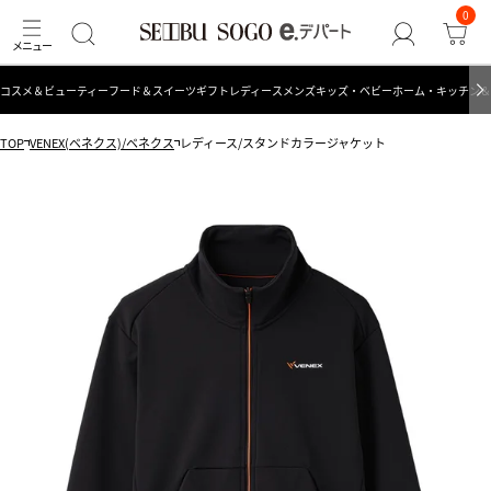
0
コスメ＆ビューティー
フード＆スイーツ
ギフト
レディース
メンズ
キッズ・ベビー
ホーム・キッチン＆
TOP
VENEX(ベネクス)/ベネクス
レディース/スタンドカラージャケット