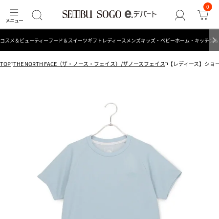
0
コスメ＆ビューティー
フード＆スイーツ
ギフト
レディース
メンズ
キッズ・ベビー
ホーム・キッチン＆
TOP
THE NORTH FACE（ザ・ノース・フェイス）/ザノースフェイス
【レディース】ショートス