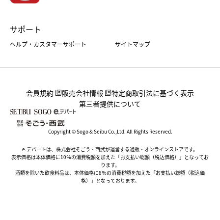
サポート
ヘルプ・カスタマーサポート
サイトマップ
会員規約
販売会社情報
特定商取引法に基づく表示
第三者提供について
Copyright © Sogo & Seibu Co.,Ltd. All Rights Reserved.
e.デパートは、株式会社そごう・西武が運営する通販・オンラインストアです。
表示価格は本体価格に10％の消費税額を加えた「お支払い総額（税込価格）」となってお
ります。
酒類を除いた飲食料品は、本体価格に8％の消費税額を加えた「お支払い総額（税込価
格）」となっております。