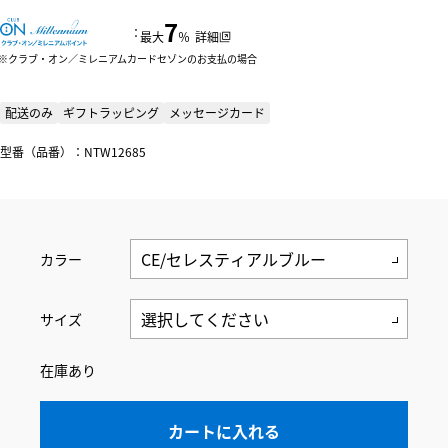
7
：
最大
％
詳細
クラブ・オン／ミレニアムカードセゾンのお支払の場合
配送のみ
ギフトラッピング
メッセージカード
型番（品番）：NTW12685
カラー
サイズ
在庫あり
カートに入れる