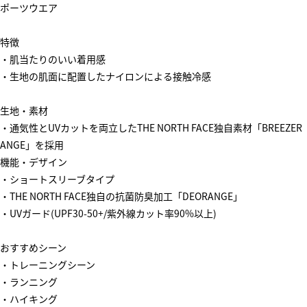
ポーツウエア
特徴
・肌当たりのいい着用感
・生地の肌面に配置したナイロンによる接触冷感
生地・素材
・通気性とUVカットを両立したTHE NORTH FACE独自素材「BREEZER
ANGE」を採用
機能・デザイン
・ショートスリーブタイプ
・THE NORTH FACE独自の抗菌防臭加工「DEORANGE」
・UVガード(UPF30-50+/紫外線カット率90%以上)
おすすめシーン
・トレーニングシーン
・ランニング
・ハイキング