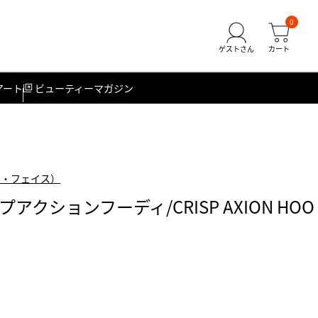
0
アート
ビューティーマガジン
ース・フェイス）
クションフーディ/CRISP AXION HOO