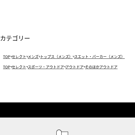
カテゴリー
TOP
セレクト
メンズ
トップス（メンズ）
スエット・パーカー（メンズ）
TOP
セレクト
スポーツ・アウトドア
アウトドア
そのほかアウトドア