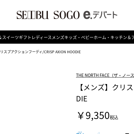
＆スイーツ
ギフト
レディース
メンズ
キッズ・ベビー
ホーム・キッチン＆
スプアクションフーディ/CRISP AXION HOODIE
THE NORTH FACE（ザ・ノ
【メンズ】クリスプア
DIE
￥9,350
税込