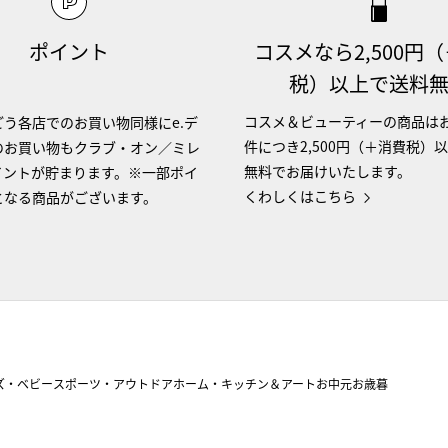
ポイント
コスメなら2,500円
税）以上で送料
コスメ＆ビューティーの商品は
う各店でのお買い物同様にe.デ
件につき2,500円（＋消費税）
のお買い物もクラブ・オン／ミレ
無料でお届けいたします。
イントが貯まります。※一部ポイ
くわしくはこちら
となる商品がございます。
ズ・ベビー
スポーツ・アウトドア
ホーム・キッチン＆アート
お中元
お歳暮