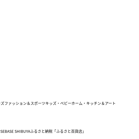
ンズファッション＆スポーツ
キッズ・ベビー
ホーム・キッチン＆アート
SEBASE SHIBUYA
ふるさと納税「ふるさと百貨店」