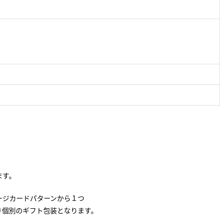
ます。
ージカードパターンから１つ
き個別のギフト包装となります。