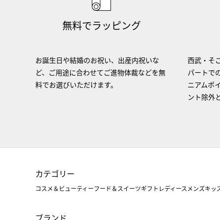
無料でラッピング
お誕生日や結婚のお祝い、出産内祝いな
西武・そご
ど、ご用途に合わせてご進物体裁などを無
パートで
料でお選びいただけます。
ニアムポ
ント除外
カテゴリー
コスメ＆ビューティー
フード＆スイーツ
ギフト
レディース
メンズ
キッ
ブランド