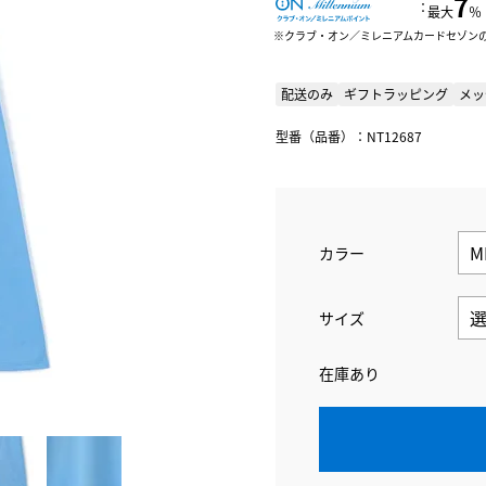
7
：
最大
％
クラブ・オン／ミレニアムカードセゾン
配送のみ
ギフトラッピング
メッ
型番（品番）：NT12687
カラー
サイズ
在庫あり