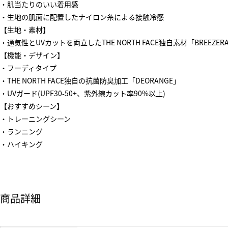
・肌当たりのいい着用感
・生地の肌面に配置したナイロン糸による接触冷感
【生地・素材】
・通気性とUVカットを両立したTHE NORTH FACE独自素材「BREEZER
【機能・デザイン】
・フーディタイプ
・THE NORTH FACE独自の抗菌防臭加工「DEORANGE」
・UVガード(UPF30-50+、紫外線カット率90%以上)
【おすすめシーン】
・トレーニングシーン
・ランニング
・ハイキング
商品詳細