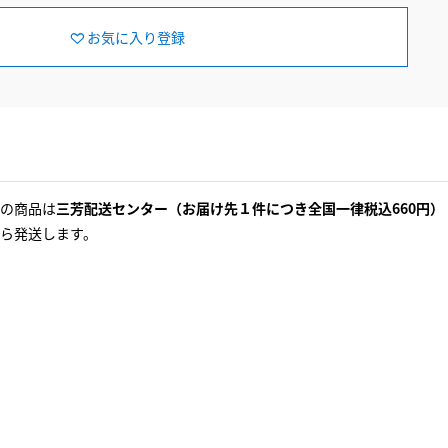
お気に入り登録
の商品は
三芳配送センター（お届け先１件につき全国一律税込660円）
ら発送します。