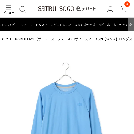
0
コスメ＆ビューティー
フード＆スイーツ
ギフト
レディース
メンズ
キッズ・ベビー
ホーム・キッチン＆
TOP
THE NORTH FACE（ザ・ノース・フェイス）/ザノースフェイス
【メンズ】ロングスリーブ