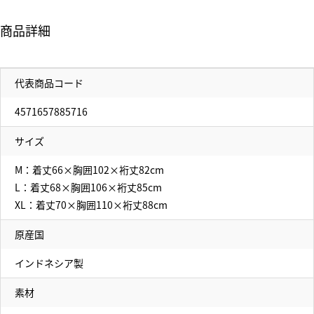
商品詳細
代表商品コード
4571657885716
サイズ
M：着丈66×胸囲102×裄丈82cm
L：着丈68×胸囲106×裄丈85cm
XL：着丈70×胸囲110×裄丈88cm
原産国
インドネシア製
素材