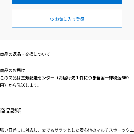
お気に入り登録
商品の返品・交換について
商品のお届け
この商品は
三芳配送センター（お届け先１件につき全国一律税込660
円）
から発送します。
商品説明
強い日差しに対応し、夏でもサラッとした着心地のマルチスポーツウエ