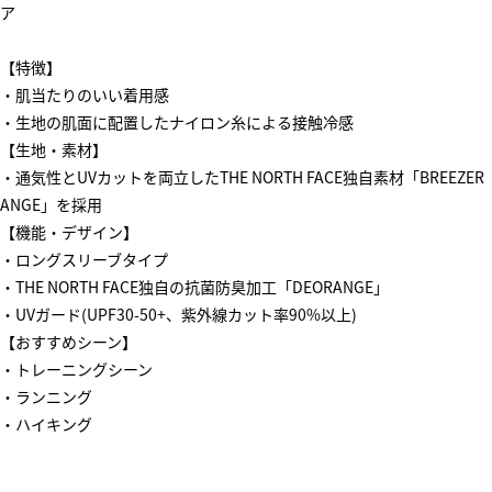
ア
【特徴】
・肌当たりのいい着用感
・生地の肌面に配置したナイロン糸による接触冷感
【生地・素材】
・通気性とUVカットを両立したTHE NORTH FACE独自素材「BREEZER
ANGE」を採用
【機能・デザイン】
・ロングスリーブタイプ
・THE NORTH FACE独自の抗菌防臭加工「DEORANGE」
・UVガード(UPF30-50+、紫外線カット率90%以上)
【おすすめシーン】
・トレーニングシーン
・ランニング
・ハイキング