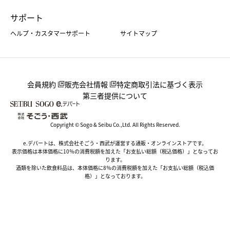
サポート
ヘルプ・カスタマーサポート
サイトマップ
会員規約
販売会社情報
特定商取引法に基づく表示
第三者提供について
Copyright © Sogo & Seibu Co.,Ltd. All Rights Reserved.
e.デパートは、株式会社そごう・西武が運営する通販・オンラインストアです。
表示価格は本体価格に10％の消費税額を加えた「お支払い総額（税込価格）」となってお
ります。
酒類を除いた飲食料品は、本体価格に8％の消費税額を加えた「お支払い総額（税込価
格）」となっております。