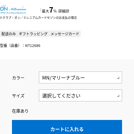
7
：
最大
％
詳細
クラブ・オン／ミレニアムカードセゾンのお支払の場合
配送のみ
ギフトラッピング
メッセージカード
型番（品番）：NT12686
カラー
サイズ
在庫あり
カートに入れる