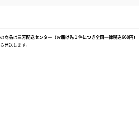
の商品は
三芳配送センター（お届け先１件につき全国一律税込660円）
ら発送します。