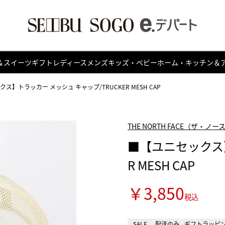
＆スイーツ
ギフト
レディース
メンズ
キッズ・ベビー
ホーム・キッチン＆
ス】トラッカー メッシュ キャップ/TRUCKER MESH CAP
THE NORTH FACE（ザ・ノ
■【ユニセックス】
R MESH CAP
￥3,850
税込
SALE
配送のみ
ギフトラッピ