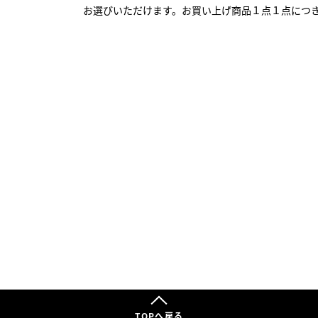
お選びいただけます。お買い上げ商品１点１点につ
TOPへ戻る