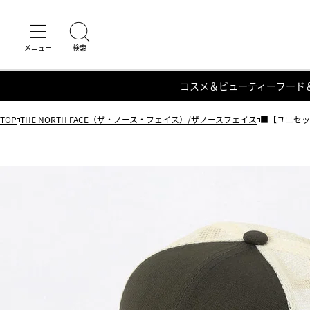
コスメ＆ビューティー
フード
TOP
THE NORTH FACE（ザ・ノース・フェイス）/ザノースフェイス
■【ユニセック