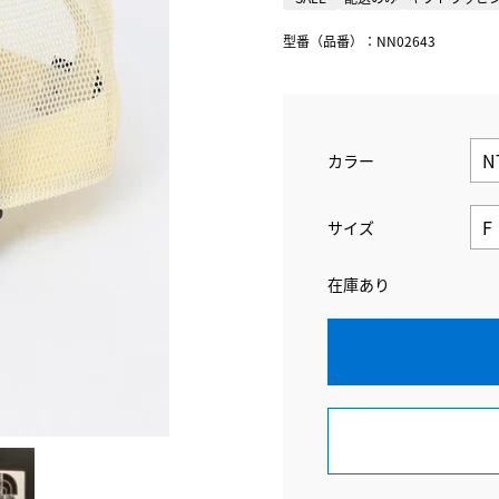
型番（品番）：NN02643
カラー
サイズ
在庫あり