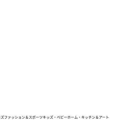
ンズファッション＆スポーツ
キッズ・ベビー
ホーム・キッチン＆アート