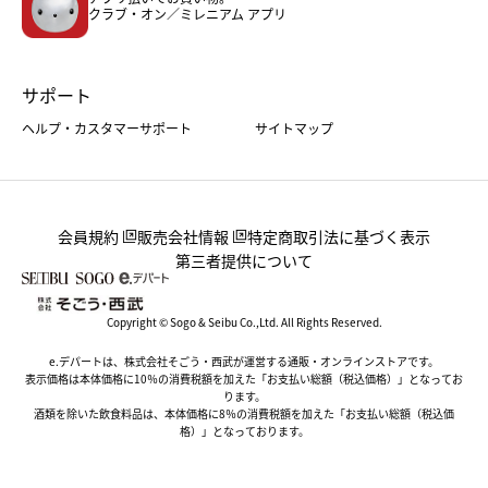
クラブ・オン／ミレニアム アプリ
サポート
ヘルプ・カスタマーサポート
サイトマップ
会員規約
販売会社情報
特定商取引法に基づく表示
第三者提供について
Copyright © Sogo & Seibu Co.,Ltd. All Rights Reserved.
e.デパートは、株式会社そごう・西武が運営する通販・オンラインストアです。
表示価格は本体価格に10％の消費税額を加えた「お支払い総額（税込価格）」となってお
ります。
酒類を除いた飲食料品は、本体価格に8％の消費税額を加えた「お支払い総額（税込価
格）」となっております。