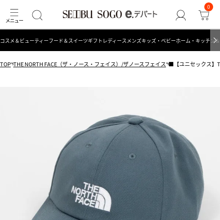
0
コスメ＆ビューティー
フード＆スイーツ
ギフト
レディース
メンズ
キッズ・ベビー
ホーム・キッチン＆
TOP
THE NORTH FACE（ザ・ノース・フェイス）/ザノースフェイス
■【ユニセックス】TNF