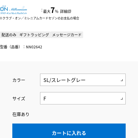
7
：
最大
％
詳細
クラブ・オン／ミレニアムカードセゾンのお支払の場合
配送のみ
ギフトラッピング
メッセージカード
型番（品番）：NN02642
カラー
サイズ
在庫あり
カートに入れる