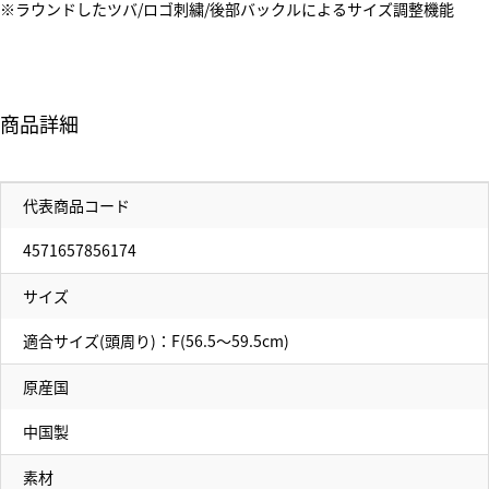
※ラウンドしたツバ/ロゴ刺繍/後部バックルによるサイズ調整機能
商品詳細
代表商品コード
4571657856174
サイズ
適合サイズ(頭周り)：F(56.5～59.5cm)
原産国
中国製
素材