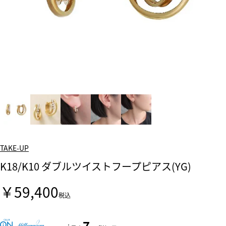
TAKE-UP
K18/K10 ダブルツイストフープピアス(YG)
￥59,400
税込
7