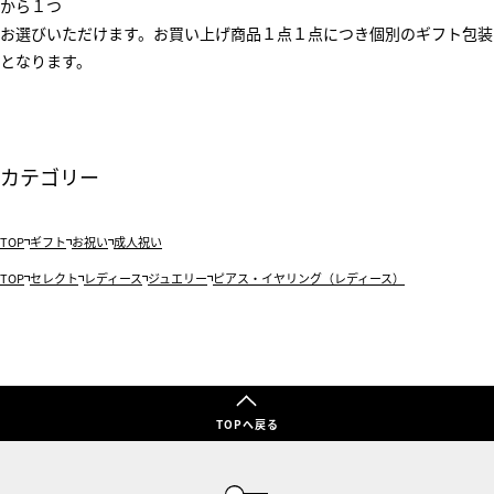
から１つ
お選びいただけます。お買い上げ商品１点１点につき個別のギフト包装
となります。
カテゴリー
TOP
ギフト
お祝い
成人祝い
TOP
セレクト
レディース
ジュエリー
ピアス・イヤリング（レディース）
TOPへ戻る