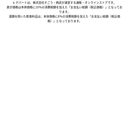
e.デパートは、株式会社そごう・西武が運営する通販・オンラインストアです。
表示価格は本体価格に10％の消費税額を加えた「お支払い総額（税込価格）」となってお
ります。
酒類を除いた飲食料品は、本体価格に8％の消費税額を加えた「お支払い総額（税込価
格）」となっております。