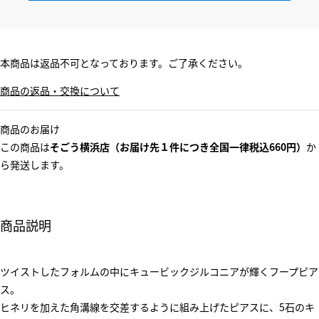
本商品は返品不可となっております。ご了承ください。
商品の返品・交換について
商品のお届け
この商品は
そごう横浜店（お届け先１件につき全国一律税込660円）
か
ら発送します。
商品説明
ツイストしたフォルムの中にキュービックジルコニアが輝くフープピア
ス。
ヒネリを加えた角溝線を交差するように組み上げたピアスに、5石のキ