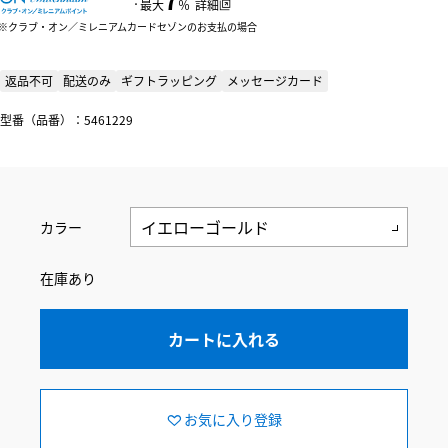
：
最大
％
詳細
クラブ・オン／ミレニアムカードセゾンのお支払の場合
返品不可
配送のみ
ギフトラッピング
メッセージカード
型番（品番）：5461229
カラー
在庫あり
カートに入れる
お気に入り登録