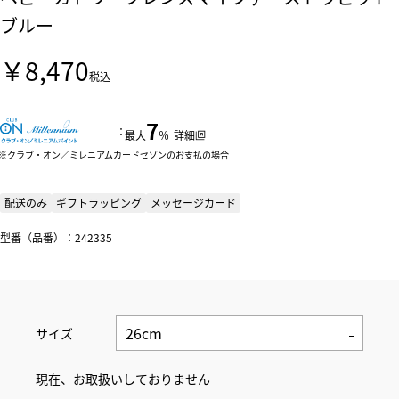
ブルー
￥8,470
税込
7
：
最大
％
詳細
クラブ・オン／ミレニアムカードセゾンのお支払の場合
配送のみ
ギフトラッピング
メッセージカード
型番（品番）：242335
サイズ
現在、お取扱いしておりません