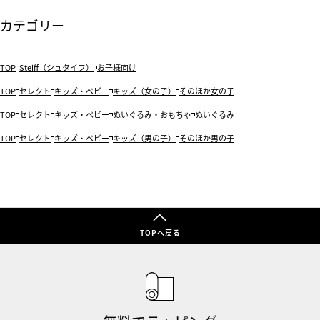
カテゴリー
TOP
Steiff（シュタイフ）
お子様向け
TOP
セレクト
キッズ・ベビー
キッズ（女の子）
そのほか女の子
TOP
セレクト
キッズ・ベビー
ぬいぐるみ・おもちゃ
ぬいぐるみ
TOP
セレクト
キッズ・ベビー
キッズ（男の子）
そのほか男の子
TOPへ戻る