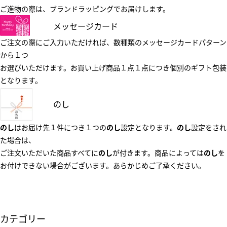
ご進物の際は、ブランドラッピングでお届けします。
メッセージカード
ご注文の際にご入力いただければ、数種類のメッセージカードパターン
から１つ
お選びいただけます。お買い上げ商品１点１点につき個別のギフト包装
となります。
のし
のし
はお届け先１件につき１つの
のし
設定となります。
のし
設定をされ
た場合は、
ご注文いただいた商品すべてに
のし
が付きます。商品によっては
のし
を
お付けできない場合がございます。あらかじめご了承ください。
カテゴリー