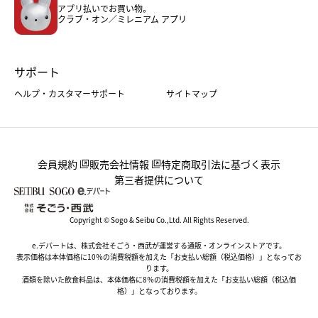
アプリ払いでお買い物。
ホーム・キッチン＆アート
クラブ・オン／ミレニアム アプリ
サポート
ヘルプ・カスタマーサポート
サイトマップ
会員規約
販売会社情報
特定商取引法に基づく表示
第三者提供について
Copyright © Sogo & Seibu Co.,Ltd. All Rights Reserved.
e.デパートは、株式会社そごう・西武が運営する通販・オンラインストアです。
表示価格は本体価格に10％の消費税額を加えた「お支払い総額（税込価格）」となってお
ります。
酒類を除いた飲食料品は、本体価格に8％の消費税額を加えた「お支払い総額（税込価
格）」となっております。