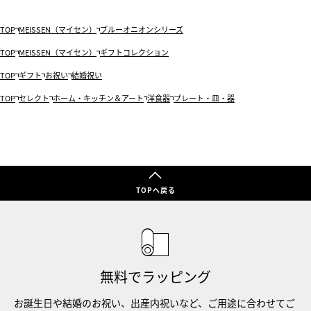
TOP
MEISSEN（マイセン）
ブルーオニオンシリーズ
TOP
MEISSEN（マイセン）
ギフトコレクション
TOP
ギフト
お祝い
結婚祝い
TOP
セレクト
ホーム・キッチン＆アート
洋食器
プレート・皿・器
TOPへ戻る
無料でラッピング
お誕生日や結婚のお祝い、出産内祝いなど、ご用途に合わせてご