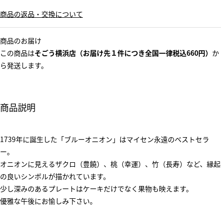
商品の返品・交換について
商品のお届け
この商品は
そごう横浜店（お届け先１件につき全国一律税込660円）
か
ら発送します。
商品説明
1739年に誕生した「ブルーオニオン」はマイセン永遠のベストセラ
ー。
オニオンに見えるザクロ（豊饒）、桃（幸運）、竹（長寿）など、縁起
の良いシンボルが描かれています。
少し深みのあるプレートはケーキだけでなく果物も映えます。
優雅な午後にお愉しみ下さい。