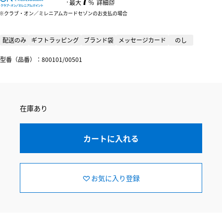
：
最大
％
詳細
クラブ・オン／ミレニアムカードセゾンのお支払の場合
配送のみ
ギフトラッピング
ブランド袋
メッセージカード
のし
型番（品番）：800101/00501
在庫あり
カートに入れる
お気に入り登録