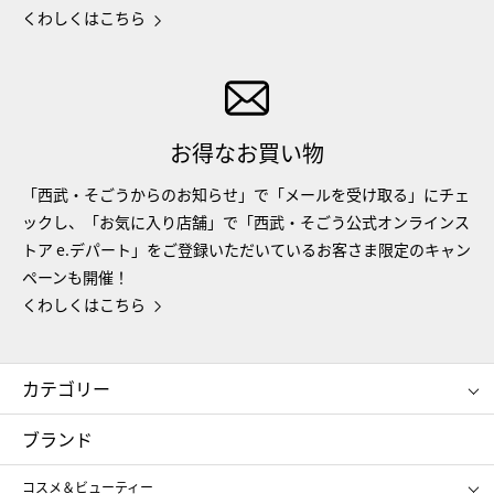
くわしくはこちら
お得なお買い物
「西武・そごうからのお知らせ」で「メールを受け取る」にチェ
ックし、「お気に入り店舗」で「西武・そごう公式オンラインス
トア e.デパート」をご登録いただいているお客さま限定のキャン
ペーンも開催！
くわしくはこちら
カテゴリー
コスメ＆ビューティー
フード＆スイーツ
ブランド
ギフト
レディース
コスメ＆ビューティー
メンズ
キッズ・ベビー