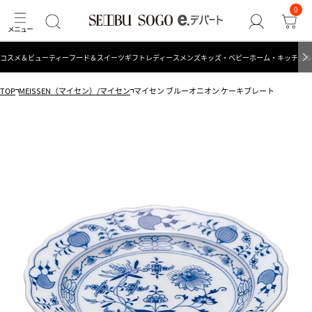
0
コスメ＆ビューティー
フード＆スイーツ
ギフト
レディース
メンズ
キッズ・ベビー
ホーム・キッチン＆
TOP
MEISSEN（マイセン）/マイセン
マイセン ブルーオニオン ケーキプレート