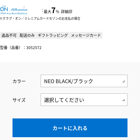
7
：
最大
％
詳細
クラブ・オン／ミレニアムカードセゾンのお支払の場合
返品不可
配送のみ
ギフトラッピング
メッセージカード
型番（品番）：3052572
カラー
サイズ
カートに入れる