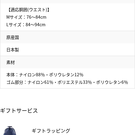
【適応胴囲(ウエスト)】
Mサイズ：76～84cm
Lサイズ：84～94cm
原産国
日本製
素材
本体：ナイロン88％・ポリウレタン12％
ゴム部分：ナイロン61％・ポリエステル33％・ポリウレタン6％
ギフトサービス
ギフトラッピング