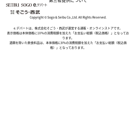
第三者提供について
Copyright © Sogo & Seibu Co.,Ltd. All Rights Reserved.
e.デパートは、株式会社そごう・西武が運営する通販・オンラインストアです。
表示価格は本体価格に10％の消費税額を加えた「お支払い総額（税込価格）」となってお
ります。
酒類を除いた飲食料品は、本体価格に8％の消費税額を加えた「お支払い総額（税込価
格）」となっております。