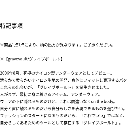
特記事項
※商品1点1点により、柄の出方が異なります。ご了承ください。
※【gravevault/グレイブボールト】
2006年8月、究極のナイロン製アンダーウェアとしてデビュー。
滑らかで柔らかいナイロン生地の開発、身体にフィットし表現するパタ
これらの出会いが、「グレイブボールト」を誕生させました。
人がまず、最初に身に着けるアイテム、アンダーウェア。
ウェアの下に隠れるものだけど、これは間違いなくon the body。
自分と直に触れるものだから自分らしさを表現できるものを選びたい。
ファッションのスタートになるものだから、「これでいい」ではなく、
自分らしくあるためのツールとして存在する「グレイブボールト」。