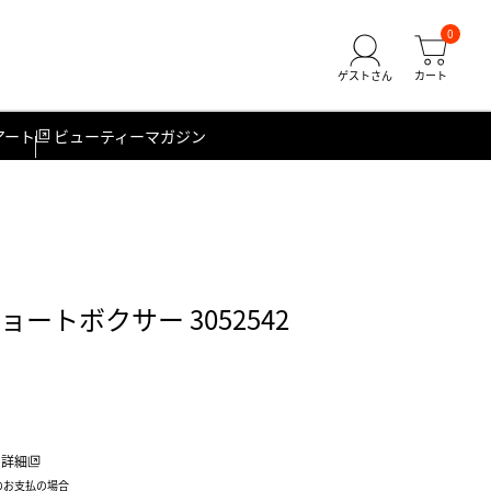
0
アート
ビューティーマガジン
ョートボクサー 3052542
詳細
のお支払の場合