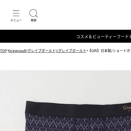
コスメ＆ビューティー
フード
TOP
Gravevault(グレイブボールト)/グレイブボールト
【Gift】日本製/ショートボク