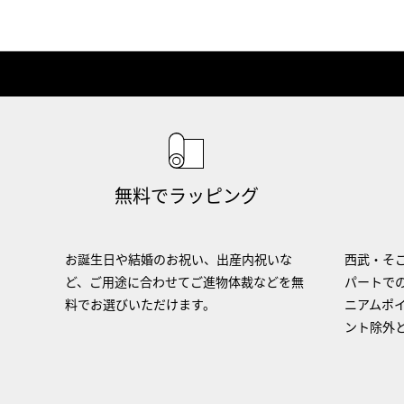
無料でラッピング
お誕生日や結婚のお祝い、出産内祝いな
西武・そご
ど、ご用途に合わせてご進物体裁などを無
パートで
料でお選びいただけます。
ニアムポ
ント除外