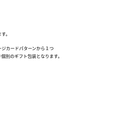
ます。
ージカードパターンから１つ
き個別のギフト包装となります。