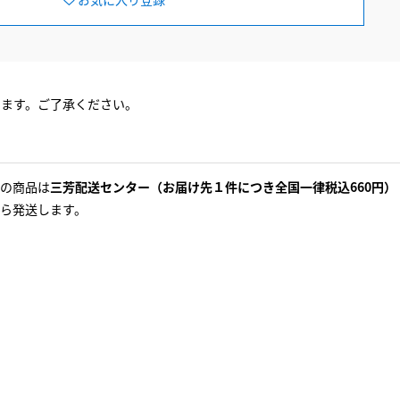
ります。ご了承ください。
の商品は
三芳配送センター（お届け先１件につき全国一律税込660円）
ら発送します。