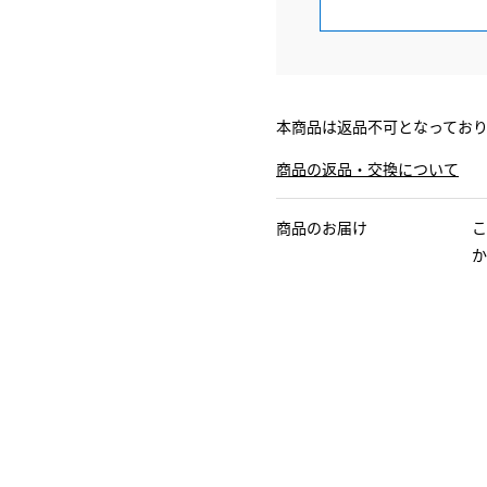
本商品は返品不可となってお
商品の返品・交換について
商品のお届け
こ
か