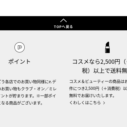
TOPへ戻る
ポイント
コスメなら2,500円
税）以上で送料
コスメ＆ビューティーの商品は
う各店でのお買い物同様にe.デ
件につき2,500円（＋消費税）
のお買い物もクラブ・オン／ミレ
無料でお届けいたします。
イントが貯まります。※一部ポイ
くわしくはこちら
となる商品がございます。