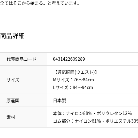
全てはそこから始まる。と考えています。
商品詳細
代表商品コード
0431422609289
【適応胴囲(ウエスト)】
サイズ
Mサイズ：76～84cm
Lサイズ：84～94cm
原産国
日本製
本体：ナイロン88％・ポリウレタン12％
素材
ゴム部分：ナイロン61％・ポリエステル33