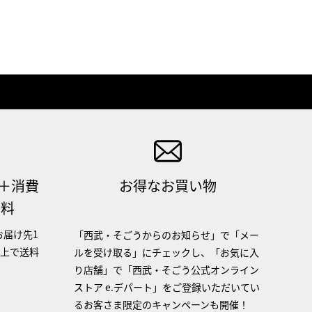
（＋消費
お得なお買い物
無料
お届け先1
「西武・そごうからのお知らせ」で「メー
以上で送料
ルを受け取る」にチェックし、「お気に入
り店舗」で「西武・そごう公式オンライン
ストア e.デパート」をご登録いただいてい
るお客さま限定のキャンペーンも開催！