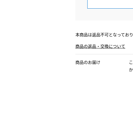
本商品は返品不可となってお
商品の返品・交換について
商品のお届け
こ
か