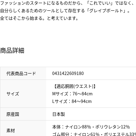
ファッションのスタートになるものだから、「これでいい」ではなく、
自分らしくあるためのツールとして存在する「グレイブボールト」。
全てはそこから始まる。と考えています。
商品詳細
代表商品コード
0431422609180
【適応胴囲(ウエスト)】
サイズ
Mサイズ：76～84cm
Lサイズ：84～94cm
原産国
日本製
本体：ナイロン88％・ポリウレタン12％
素材
ゴム部分：ナイロン61％・ポリエステル33