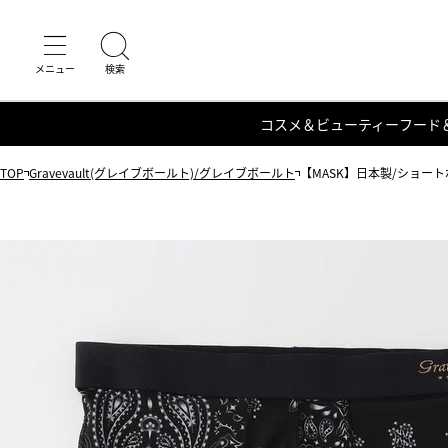
コスメ＆ビューティー
フード
TOP
Gravevault(グレイブボールト)/グレイブボールト
【MASK】日本製/ショートボ