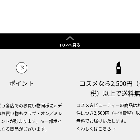
TOPへ戻る
ポイント
コスメなら2,500円
税）以上で送料
コスメ＆ビューティーの商品は
う各店でのお買い物同様にe.デ
件につき2,500円（＋消費税）
のお買い物もクラブ・オン／ミレ
無料でお届けいたします。
イントが貯まります。※一部ポイ
くわしくはこちら
となる商品がございます。