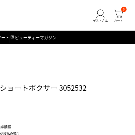
0
アート
ビューティーマガジン
ショートボクサー 3052532
詳細
のお支払の場合