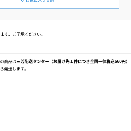
ります。ご了承ください。
の商品は
三芳配送センター（お届け先１件につき全国一律税込660円）
ら発送します。