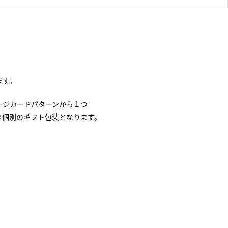
ます。
ージカードパターンから１つ
き個別のギフト包装となります。