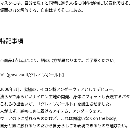
マスクには、自分を隠すと同時に違う人格に(神や動物にも)変化でき
仮面の力を解放する、自由はすぐそこにある。
特記事項
※商品1点1点により、柄の出方が異なります。ご了承ください。
※【gravevault/グレイブボールト】
2006年8月、究極のナイロン製アンダーウェアとしてデビュー。
滑らかで柔らかいナイロン生地の開発、身体にフィットし表現するパタ
これらの出会いが、「グレイブボールト」を誕生させました。
人がまず、最初に身に着けるアイテム、アンダーウェア。
ウェアの下に隠れるものだけど、これは間違いなくon the body。
自分と直に触れるものだから自分らしさを表現できるものを選びたい。